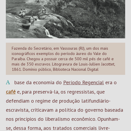
Fazenda do Secretário, em Vassouras (RJ), um dos mais
iconográficos exemplos do período áureo do Vale do
Paraíba. Chegou a possuir cerca de 500 mil pés de café e
mais de 350 escravos. Litogravura de Louis-Jullien Jacottet,
1861. Domínio público, Biblioteca Nacional Digital
A base da economia do
Período Regencial
era o
café
e, para preservá-la, os regressistas, que
defendiam o regime de produção latifundiário-
escravista, criticavam a política do governo baseada
nos princípios do liberalismo econômico. Opunham-
se, dessa forma, aos tratados comerciais livre-