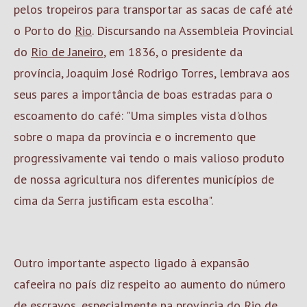
pelos tropeiros para transportar as sacas de café até
o Porto do
Rio
. Discursando na Assembleia Provincial
do
Rio de Janeiro
, em 1836, o presidente da
província, Joaquim José Rodrigo Torres, lembrava aos
seus pares a importância de boas estradas para o
escoamento do café: "Uma simples vista d'olhos
sobre o mapa da província e o incremento que
progressivamente vai tendo o mais valioso produto
de nossa agricultura nos diferentes municípios de
cima da Serra justificam esta escolha".
Outro importante aspecto ligado à expansão
cafeeira no país diz respeito ao aumento do número
de
escravos
, especialmente na província do
Rio de