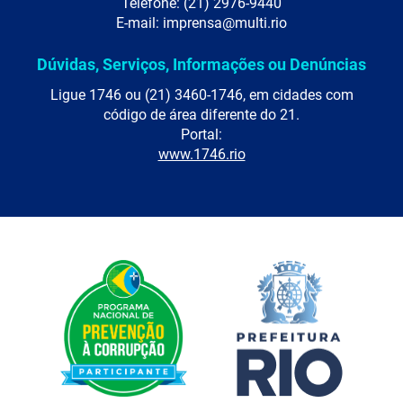
Telefone: (21) 2976-9440
E-mail: imprensa@multi.rio
Dúvidas, Serviços, Informações ou Denúncias
Ligue 1746 ou (21) 3460-1746, em cidades com
código de área diferente do 21.
Portal:
www.1746.rio