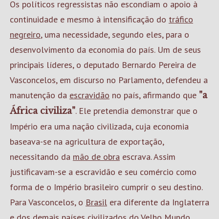
Os políticos regressistas não escondiam o apoio à
continuidade e mesmo à intensificação do
tráfico
negreiro
, uma necessidade, segundo eles, para o
desenvolvimento da economia do país. Um de seus
principais líderes, o deputado Bernardo Pereira de
Vasconcelos, em discurso no Parlamento, defendeu a
manutenção da
escravidão
no país, afirmando que
"a
. Ele pretendia demonstrar que o
África civiliza"
Império era uma nação civilizada, cuja economia
baseava-se na agricultura de exportação,
necessitando da
mão de obra
escrava. Assim
justificavam-se a escravidão e seu comércio como
forma de o Império brasileiro cumprir o seu destino.
Para Vasconcelos, o
Brasil
era diferente da Inglaterra
e dos demais países civilizados do Velho Mundo.