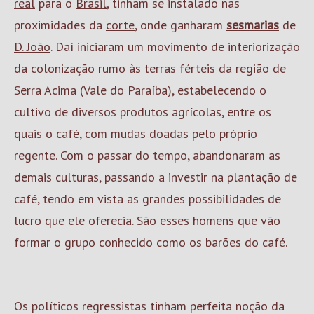
real
para o
Brasil
, tinham se instalado nas
proximidades da
corte
, onde ganharam
sesmarias
de
D. João
. Daí iniciaram um movimento de interiorização
da
colonização
rumo às terras férteis da região de
Serra Acima (Vale do Paraíba), estabelecendo o
cultivo de diversos produtos agrícolas, entre os
quais o café, com mudas doadas pelo próprio
regente. Com o passar do tempo, abandonaram as
demais culturas, passando a investir na plantação de
café, tendo em vista as grandes possibilidades de
lucro que ele oferecia. São esses homens que vão
formar o grupo conhecido como os barões do café.
Os políticos regressistas tinham perfeita noção da