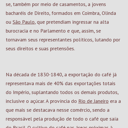
se, também por meio de casamentos, a jovens
bacharéis de Direito, formados em Coimbra, Olinda
ou
São Paulo
, que pretendiam ingressar na alta
burocracia e no Parlamento e que, assim, se
tornavam seus representantes políticos, lutando por
seus direitos e suas pretensões.
Na década de 1830-1840, a exportação do café já
representava mais de 40% das exportações totais
do Império, suplantando todos os demais produtos,
inclusive o açúcar. A província do
Rio de Janeiro
era a
que mais se destacava nesse comércio, sendo a
responsável pela produção de todo o café que saía
do Brasil. O cultivo do café nas áreas próximas à