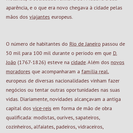
aparência, e o que era novo chegava à cidade pelas
mãos dos
viajantes
europeus.
O número de habitantes do
Rio de Janeiro
passou de
50 mil para 100 mil durante o período em que
D.
João
(1767-1826) esteve na
cidade
. Além dos
novos
moradores
que acompanharam a
família real
,
europeus de diversas nacionalidades vinham fazer
negócios ou tentar outras oportunidades nas suas
vidas. Diariamente, novidades alcançavam a antiga
capital dos
vice-reis
em forma de mão de obra
qualificada: modistas, ourives, sapateiros,
cozinheiros, alfaiates, padeiros, vidraceiros,