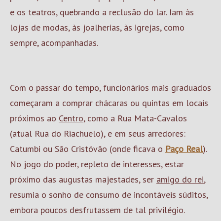
e os teatros, quebrando a reclusão do lar. Iam às
lojas de modas, às joalherias, às igrejas, como
sempre, acompanhadas.
Com o passar do tempo, funcionários mais graduados
começaram a comprar chácaras ou quintas em locais
próximos ao
Centro
, como a Rua Mata-Cavalos
(atual Rua do Riachuelo), e em seus arredores:
Catumbi ou São Cristóvão (onde ficava o
Paço Real
).
No jogo do poder, repleto de interesses, estar
próximo das augustas majestades, ser
amigo do rei
,
resumia o sonho de consumo de incontáveis súditos,
embora poucos desfrutassem de tal privilégio.