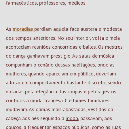
farmacêuticos, professores, médicos.
As
moradias
perdiam aquela face austera e modesta
dos tempos anteriores. No seu interior, volta e meia
aconteciam reuniões concorridas e bailes. Os mestres
de dança ganhavam prestígio. As salas de música
compunham o cenário dessas habitações, onde as
mulheres, quando apareciam em público, deveriam
adotar um comportamento bastante discreto, sendo
notadas pela elegância das roupas e pelos gestos
contidos à moda francesa. Costumes familiares
mudavam. As damas mais abastadas, vestidas da
cabeça aos pés seguindo a
moda
, passavam, aos
poucos, a frequentar espaços públicos, como as ruas