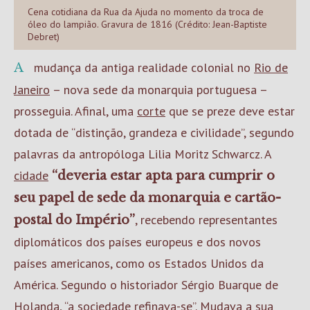
Cena cotidiana da Rua da Ajuda no momento da troca de
óleo do lampião. Gravura de 1816 (Crédito: Jean-Baptiste
Debret)
A mudança da antiga realidade colonial no
Rio de
Janeiro
– nova sede da monarquia portuguesa –
prosseguia. Afinal, uma
corte
que se preze deve estar
dotada de “distinção, grandeza e civilidade”, segundo
palavras da antropóloga Lilia Moritz Schwarcz. A
cidade
“deveria estar apta para cumprir o
seu papel de sede da monarquia e cartão-
, recebendo representantes
postal do Império”
diplomáticos dos países europeus e dos novos
países americanos, como os Estados Unidos da
América. Segundo o historiador Sérgio Buarque de
Holanda, “a sociedade refinava-se”. Mudava a sua