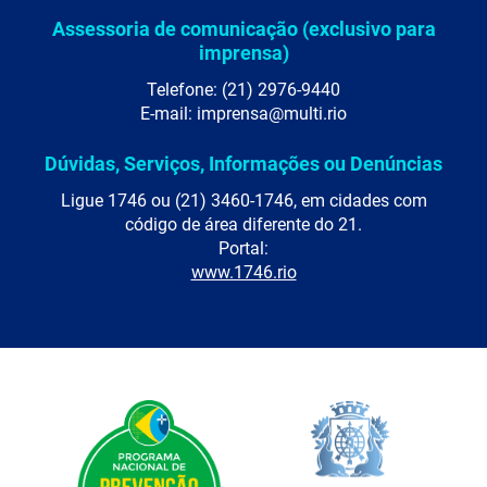
Assessoria de comunicação (exclusivo para
imprensa)
Telefone: (21) 2976-9440
E-mail: imprensa@multi.rio
Dúvidas, Serviços, Informações ou Denúncias
Ligue 1746 ou (21) 3460-1746, em cidades com
código de área diferente do 21.
Portal:
www.1746.rio