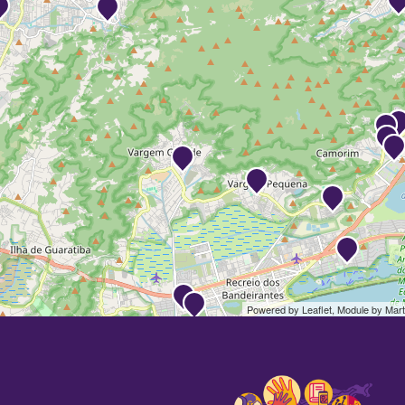
Powered by Leaflet, Module by
Mart