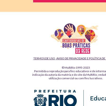
TERMOS DE USO, AVISO DE PRIVACIDADE E POLÍTICA D
© MultiRio 1995-2023
Permitida a reprodução para fins educativos e de inform
indicação da autoria da matéria e do site da MultiRio, veda
utilização comercial ou com fins lucrativos.