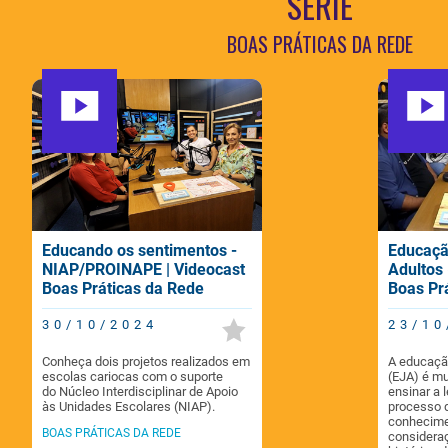
SÉRIE
BOAS PRÁTICAS DA REDE
Educando os sentimentos -
Educaçã
NIAP/PROINAPE | Videocast
Adultos 
Boas Práticas da Rede
Boas Pr
30/10/2024
23/10
Conheça dois projetos realizados em
A educação
escolas cariocas com o suporte
(EJA) é m
do Núcleo Interdisciplinar de Apoio
ensinar a 
às Unidades Escolares (NIAP).
processo 
conhecime
BOAS PRÁTICAS DA REDE
consideraç