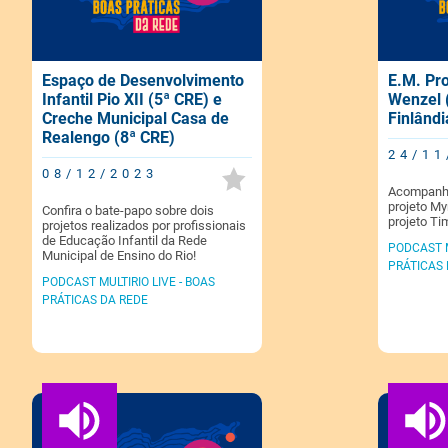
Espaço de Desenvolvimento
E.M. Pr
Infantil Pio XII (5ª CRE) e
Wenzel 
Creche Municipal Casa de
Finlândi
Realengo (8ª CRE)
24/11
08/12/2023
Acompanhe
projeto My
Confira o bate-papo sobre dois
projeto Tim
projetos realizados por profissionais
de Educação Infantil da Rede
PODCAST M
Municipal de Ensino do Rio!
PRÁTICAS 
PODCAST MULTIRIO LIVE - BOAS
PRÁTICAS DA REDE