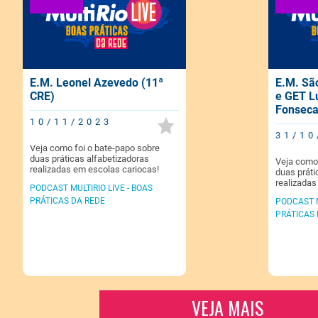
E.M. Leonel Azevedo (11ª
E.M. Sã
CRE)
e GET Lu
Fonseca
10/11/2023
31/10
Veja como foi o bate-papo sobre
duas práticas alfabetizadoras
Veja como 
realizadas em escolas cariocas!
duas práti
realizadas
PODCAST MULTIRIO LIVE - BOAS
PRÁTICAS DA REDE
PODCAST M
PRÁTICAS 
VEJA MAIS