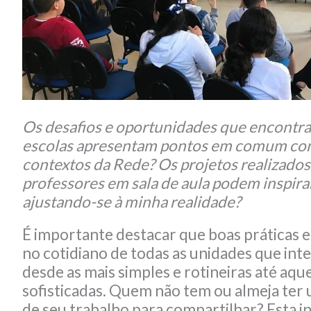
Os desafios e oportunidades que encontr
escolas apresentam pontos em comum com
contextos da Rede? Os projetos realizados
professores em sala de aula podem inspira
ajustando-se à minha realidade?
É importante destacar que boas práticas 
no cotidiano de todas as unidades que int
desde as mais simples e rotineiras até aqu
sofisticadas. Quem não tem ou almeja ter 
de seu trabalho para compartilhar? Esta in