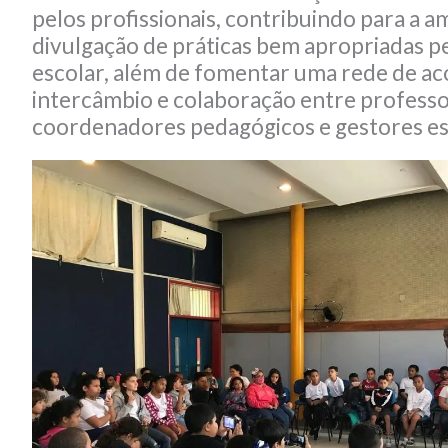
pelos profissionais, contribuindo para a a
divulgação de práticas bem apropriadas 
escolar, além de fomentar uma rede de 
intercâmbio e colaboração entre professo
coordenadores pedagógicos e gestores es