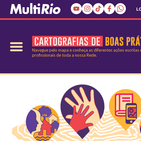
L
Navegue pelo mapa e conheça as diferentes ações escritas
profissionais de toda a nossa Rede.