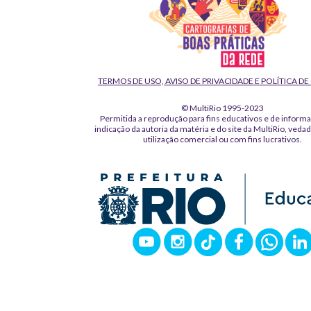
TERMOS DE USO, AVISO DE PRIVACIDADE E POLÍTICA D
© MultiRio 1995-2023
Permitida a reprodução para fins educativos e de inform
indicação da autoria da matéria e do site da MultiRio, veda
utilização comercial ou com fins lucrativos.