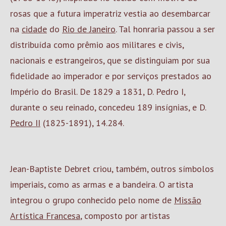
rosas que a futura imperatriz vestia ao desembarcar
na
cidade
do
Rio de Janeiro
. Tal honraria passou a ser
distribuída como prêmio aos militares e civis,
nacionais e estrangeiros, que se distinguiam por sua
fidelidade ao imperador e por serviços prestados ao
Império do Brasil. De 1829 a 1831, D. Pedro I,
durante o seu reinado, concedeu 189 insígnias, e D.
Pedro II
(1825-1891), 14.284.
Jean-Baptiste Debret criou, também, outros símbolos
imperiais, como as armas e a bandeira. O artista
integrou o grupo conhecido pelo nome de
Missão
Artística Francesa
, composto por artistas