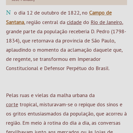
No dia 12 de outubro de 1822, no
Campo de
Santana
, região central da
cidade
do
Rio de Janeiro
,
grande parte da população receberia D. Pedro (1798-
1834), que retornava da província de São Paulo,
aplaudindo o momento da aclamação daquele que,
de regente, se transformou em Imperador
Constitucional e Defensor Perpétuo do Brasil.
Pelas ruas e vielas da malha urbana da
corte
tropical, misturavam-se o repique dos sinos e
os gritos entusiasmados da população, que acorreu à
região. Em meio à rotina do dia a dia, as conversas
fervilhavam junto aos mercados ou às lojas de