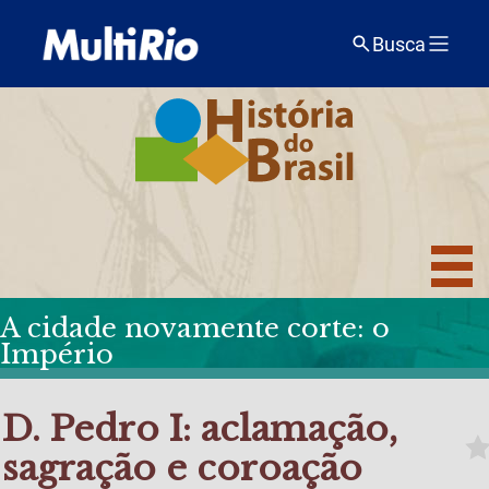
Busca
A cidade novamente corte: o
Império
D. Pedro I: aclamação,
sagração e coroação