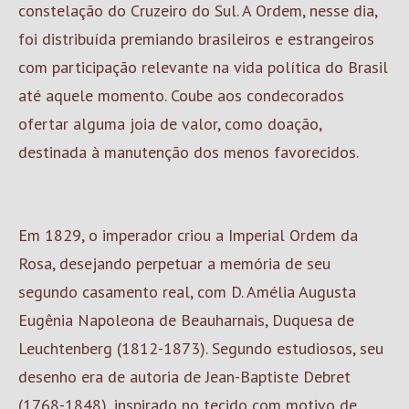
constelação do Cruzeiro do Sul. A Ordem, nesse dia,
foi distribuída premiando brasileiros e estrangeiros
com participação relevante na vida política do Brasil
até aquele momento. Coube aos condecorados
ofertar alguma joia de valor, como doação,
destinada à manutenção dos menos favorecidos.
Em 1829, o imperador criou a Imperial Ordem da
Rosa, desejando perpetuar a memória de seu
segundo casamento real, com D. Amélia Augusta
Eugênia Napoleona de Beauharnais, Duquesa de
Leuchtenberg (1812-1873). Segundo estudiosos, seu
desenho era de autoria de Jean-Baptiste Debret
(1768-1848), inspirado no tecido com motivo de