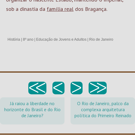
sob a dinastia da
família real
dos Bragança.
História
|
8º ano
|
Educação de Jovens e Adultos
|
Rio de Janeiro
<<
<
>
>>
Já raiou a liberdade no
O Rio de Janeiro, palco da
horizonte do Brasil e do Rio
complexa arquitetura
de Janeiro?
política do Primeiro Reinado