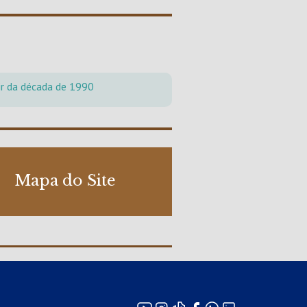
tir da década de 1990
Mapa do Site