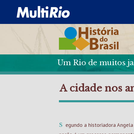
Um Rio de muitos ja
A cidade nos a
Segundo a historiadora Angela de Castro Gomes, a “construção de uma