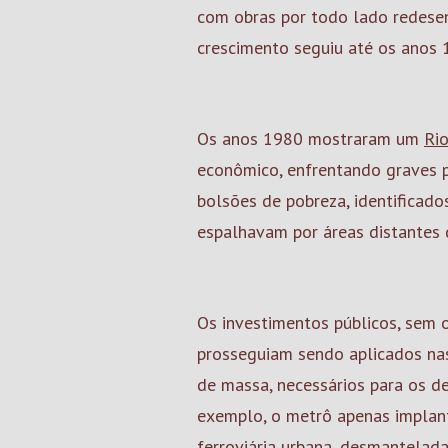
com obras por todo lado redese
crescimento seguiu até os anos
Os anos 1980 mostraram um
Ri
econômico, enfrentando graves 
bolsões de pobreza, identificad
espalhavam por áreas distantes 
Os investimentos públicos, sem
prosseguiam sendo aplicados nas
de massa, necessários para os d
exemplo, o metrô apenas implant
ferroviária urbana, desmantelad