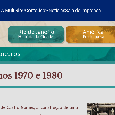
A MultiRio
Conteúdo
Notícias
Sala de Imprensa
Rio de Janeiro
América
História da Cidade
Portuguesa
neiros
nos 1970 e 1980