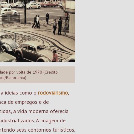
dade por volta de 1970 (Crédito:
idi/Panoramio)
, a ideias como o
rodoviarismo
,
usca de empregos e de
cidas, a vida moderna oferecia
ndustrializados. A imagem de
ntendo seus contornos turísticos,