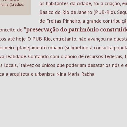
os habitantes da cidade, foi a criação, 
ítima (Crédito:
Básico do Rio de Janeiro (PUB-Rio). Seg
de Freitas Pinheiro, a grande contribuiç
 conceito de
“preservação do patrimônio construído
tos até hoje. O PUB-Rio, entretanto, não avançou na quest
primeiro planejamento urbano (submetido à consulta popula
a realidade. Contando com o apoio de recursos federais, te
s locais, “talvez os únicos que poderiam desatar os nós e 
ca a arquiteta e urbanista Nina Maria Rabha.