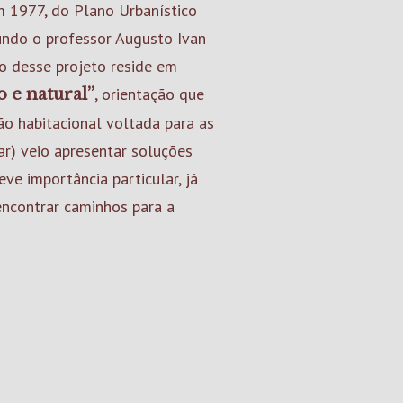
em 1977, do Plano Urbanístico
undo o professor Augusto Ivan
ão desse projeto reside em
, orientação que
 e natural”
ão habitacional voltada para as
r) veio apresentar soluções
ve importância particular, já
encontrar caminhos para a