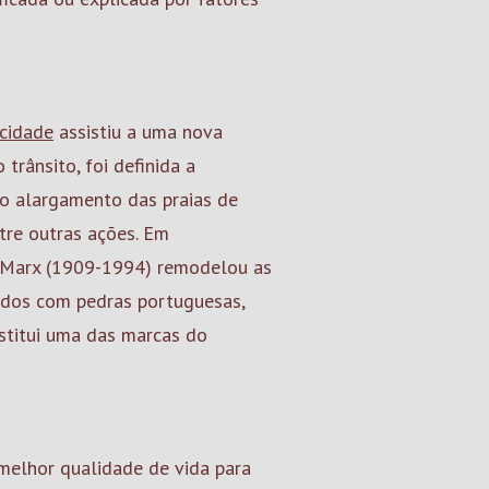
cidade
assistiu a uma nova
trânsito, foi definida a
 o alargamento das praias de
ntre outras ações. Em
e Marx (1909-1994) remodelou as
dos com pedras portuguesas,
stitui uma das marcas do
melhor qualidade de vida para