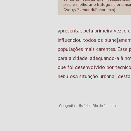
pista e melhorar o tráfego na orla mar
Gyorgy Szendridi/Panoramio)
apresentar, pela primeira vez, o
influenciou todos os planejamen
populações mais carentes. Esse 
para a cidade, adequando-a à nov
que foi desenvolvido por técnico
nebulosa situação urbana”, desta
Geografia
|
História
|
Rio de Janeiro