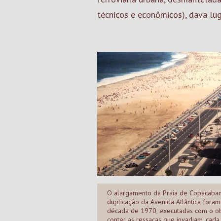
técnicos e econômicos), dava lug
O alargamento da Praia de Copacaban
duplicação da Avenida Atlântica foram
década de 1970, executadas com o ob
conter as ressacas que invadiam, cada