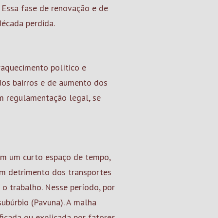
 Essa fase de renovação e de
écada perdida.
raquecimento político e
dos bairros e de aumento dos
m regulamentação legal, se
em um curto espaço de tempo,
em detrimento dos transportes
 o trabalho. Nesse período, por
ubúrbio (Pavuna). A malha
ficada ou explicada por fatores