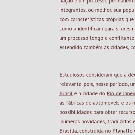
nação é um processo permanente 
integrantes, ou melhor, sua pop
com características próprias qu
como a identificam para si mesm
um processo longo e conflitante
estendido também às cidades, 
Estudiosos consideram que a dé
relevante, pois, nesse período,
Brasil
e a cidade do
Rio de Janei
as fábricas de automóveis e os 
possibilidades para obter recurs
inúmeras novidades, traduzidas 
Brasília
, construída no Planalto 