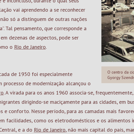
e inconcluso, durante o qual seus
ulação vai aprendendo a se reconhecer
e não só a distinguem de outras nações
a”. Tal pensamento, que corresponde a
 em dezenas de aspectos, pode ser
como o
Rio de Janeiro
.
O centro da ci
cada de 1950 foi especialmente
Gyorgy Szendr
 um processo de modernização alcançou o
ro
. A virada para os anos 1960 associa-se, frequentemente
migrantes dirigindo-se maciçamente para as cidades, em b
os e conforto. Nesse período, para as camadas mais favore
em facilidades, como os eletrodomésticos e os alimentos i
Central, e a do
Rio de Janeiro
, não mais capital do país, ma