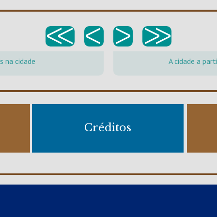
<<
<
>
>>
 na cidade
A cidade a par
Créditos