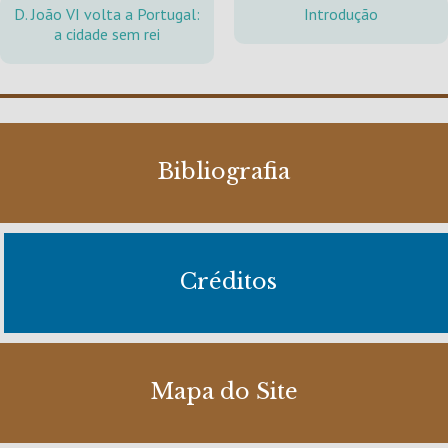
D. João VI volta a Portugal:
Introdução
a cidade sem rei
Bibliografia
Créditos
Mapa do Site