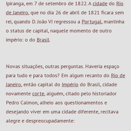
Ipiranga, em 7 de setembro de 1822. A
cidade
do
Rio
de Janeiro
, que no dia 26 de abril de 1821 ficara sem
rei, quando D. João VI regressou a
Portugal
, mantinha
o status de capital, naquele momento de outro
império: o do
Brasil
.
Novas situações, outras perguntas. Haveria espaço
para tudo e para todos? Em algum recanto do
Rio de
Janeiro
, então capital do
Império
do Brasil, cidade
novamente
corte
, alguém, citado pelo historiador
Pedro Calmon, alheio aos questionamentos e
desejando viver em uma cidade diferente, recitava
alegre e despreocupadamente: