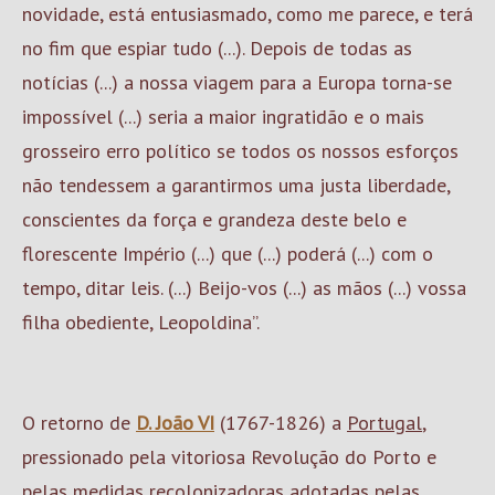
novidade, está entusiasmado, como me parece, e terá
no fim que espiar tudo (...). Depois de todas as
notícias (...) a nossa viagem para a Europa torna-se
impossível (...) seria a maior ingratidão e o mais
grosseiro erro político se todos os nossos esforços
não tendessem a garantirmos uma justa liberdade,
conscientes da força e grandeza deste belo e
florescente Império (...) que (...) poderá (...) com o
tempo, ditar leis. (...) Beijo-vos (...) as mãos (...) vossa
filha obediente, Leopoldina”.
O retorno de
D. João VI
(1767-1826) a
Portugal
,
pressionado pela vitoriosa Revolução do Porto e
pelas medidas recolonizadoras adotadas pelas