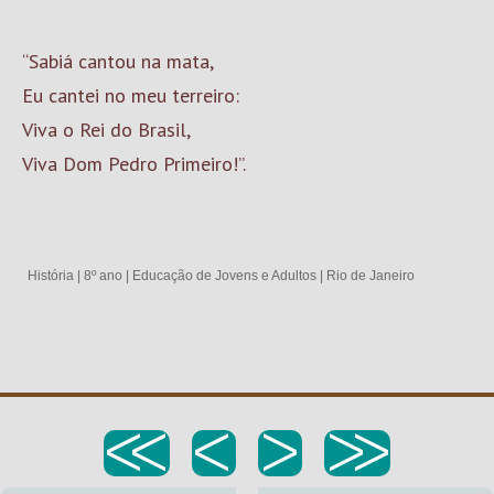
“Sabiá cantou na mata,
Eu cantei no meu terreiro:
Viva o Rei do Brasil,
Viva Dom Pedro Primeiro!”.
História
|
8º ano
|
Educação de Jovens e Adultos
|
Rio de Janeiro
<<
<
>
>>