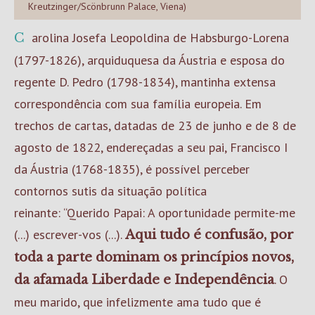
Kreutzinger/Scönbrunn Palace, Viena)
Carolina Josefa Leopoldina de Habsburgo-Lorena
(1797-1826), arquiduquesa da Áustria e esposa do
regente D. Pedro (1798-1834), mantinha extensa
correspondência com sua família europeia. Em
trechos de cartas, datadas de 23 de junho e de 8 de
agosto de 1822, endereçadas a seu pai, Francisco I
da Áustria (1768-1835), é possível perceber
contornos sutis da situação política
reinante: “Querido Papai: A oportunidade permite-me
(...) escrever-vos (...).
Aqui tudo é confusão, por
toda a parte dominam os princípios novos,
. O
da afamada Liberdade e Independência
meu marido, que infelizmente ama tudo que é