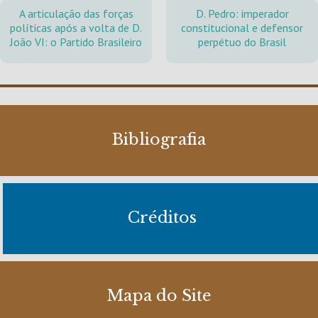
A articulação das forças
D. Pedro: imperador
políticas após a volta de D.
constitucional e defensor
João VI: o Partido Brasileiro
perpétuo do Brasil
Bibliografia
Créditos
Mapa do Site