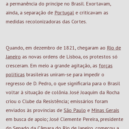
a permanência do príncipe no Brasil. Exortavam,
ainda, a separação de
Portugal
e criticavam as
medidas recolonizadoras das Cortes.
Quando, em dezembro de 1821, chegaram ao
Rio de
Janeiro
as novas ordens de Lisboa, os protestos só
cresceram. Em meio a grande agitação, as
forças
políticas
brasileiras uniram-se para impedir o
regresso de D. Pedro, o que significaria para o Brasil
voltar à situação de colônia. José Joaquim da Rocha
criou o Clube da Resistência; emissários foram
enviados às províncias de
São Paulo
e
Minas Gerais
em busca de apoio; José Clemente Pereira, presidente
do Senado da Câmara do
Rio de Janeiro
, começou a