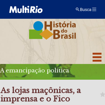
Busca
A emancipação política
As lojas maçônicas, a
imprensa e o Fico