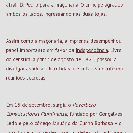
atrair D. Pedro para a maçonaria. O príncipe agradou
ambos os lados, ingressando nas duas lojas.
Assim como a maçonaria, a
imprensa
desempenhou
papel importante em favor da
Independência
. Livre
da censura, a partir de agosto de 1821, passou a
divulgar as ideias discutidas até então somente em
reuniões secretas.
Em 15 de setembro, surgiu o
Reverbero
Constitucional Fluminense
, fundado por Gonçalves
Ledo e pelo cônego Januário da Cunha Barbosa – o
jornal que mais se destacou na defesa da autonomia.