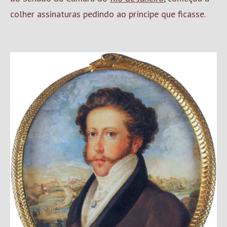
colher assinaturas pedindo ao príncipe que ficasse.