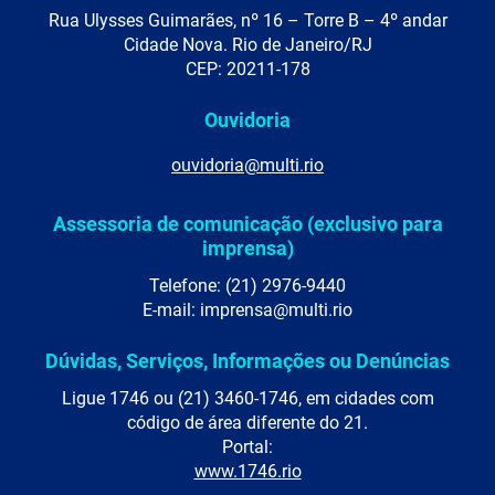
Rua Ulysses Guimarães, nº 16 – Torre B – 4º andar
Cidade Nova. Rio de Janeiro/RJ
CEP: 20211-178
Ouvidoria
ouvidoria@multi.rio
Assessoria de comunicação (exclusivo para
imprensa)
Telefone: (21) 2976-9440
E-mail: imprensa@multi.rio
Dúvidas, Serviços, Informações ou Denúncias
Ligue 1746 ou (21) 3460-1746, em cidades com
código de área diferente do 21.
Portal:
www.1746.rio