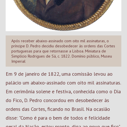
Após receber abaixo-assinado com oito mil assinaturas, o
príncipe D. Pedro decidiu desobedecer às ordens das Cortes
portuguesas para que retornasse a Lisboa. Miniatura de
Simplício Rodrigues de Sá, c. 1822. Domínio público, Museu
Imperial
Em 9 de janeiro de 1822, uma comissão levou ao
palácio um abaixo-assinado com oito mil assinaturas.
Em cerimônia solene e festiva, conhecida como o Dia
do Fico, D. Pedro concordou em desobedecer às
ordens das Cortes, ficando no Brasil. Na ocasião
disse: "Como é para o bem de todos e felicidade
geral da Nação, estou pronto, diga ao povo que fico".