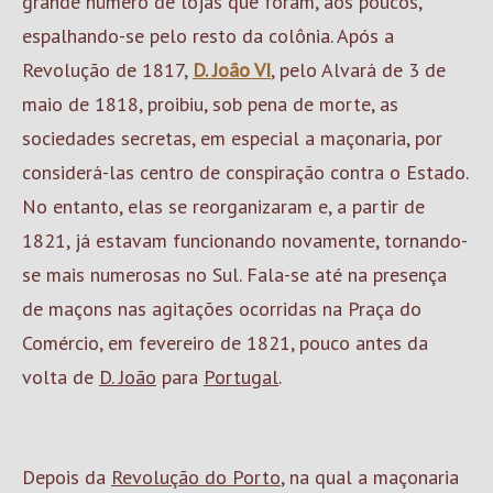
grande número de lojas que foram, aos poucos,
espalhando-se pelo resto da colônia. Após a
Revolução de 1817,
D. João VI
, pelo Alvará de 3 de
maio de 1818, proibiu, sob pena de morte, as
sociedades secretas, em especial a maçonaria, por
considerá-las centro de conspiração contra o Estado.
No entanto, elas se reorganizaram e, a partir de
1821, já estavam funcionando novamente, tornando-
se mais numerosas no Sul. Fala-se até na presença
de maçons nas agitações ocorridas na Praça do
Comércio, em fevereiro de 1821, pouco antes da
volta de
D. João
para
Portugal
.
Depois da
Revolução do Porto
, na qual a maçonaria