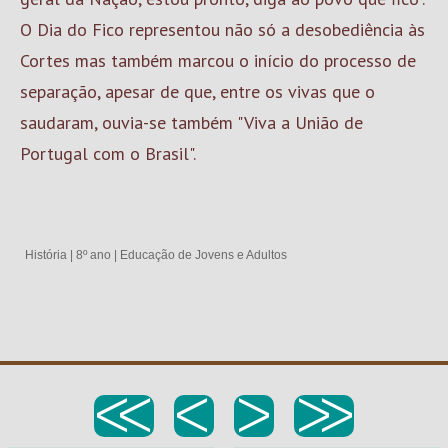
O Dia do Fico representou não só a desobediência às
Cortes mas também marcou o início do processo de
separação, apesar de que, entre os vivas que o
saudaram, ouvia-se também "Viva a União de
Portugal com o Brasil".
História
|
8º ano
|
Educação de Jovens e Adultos
<<
<
>
>>