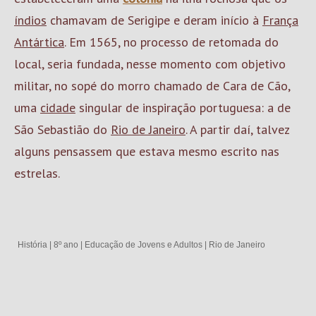
índios
chamavam de Serigipe e deram início à
França
Antártica
. Em 1565, no processo de retomada do
local, seria fundada, nesse momento com objetivo
militar, no sopé do morro chamado de Cara de Cão,
uma
cidade
singular de inspiração portuguesa: a de
São Sebastião do
Rio de Janeiro
. A partir daí, talvez
alguns pensassem que estava mesmo escrito nas
estrelas.
História
|
8º ano
|
Educação de Jovens e Adultos
|
Rio de Janeiro