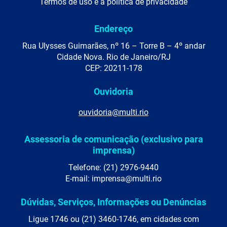
Termos de uso e a política de privacidade
Endereço
Rua Ulysses Guimarães, nº 16 – Torre B – 4º andar
Cidade Nova. Rio de Janeiro/RJ
CEP: 20211-178
Ouvidoria
ouvidoria@multi.rio
Assessoria de comunicação (exclusivo para
imprensa)
Telefone: (21) 2976-9440
E-mail: imprensa@multi.rio
Dúvidas, Serviços, Informações ou Denúncias
Ligue 1746 ou (21) 3460-1746, em cidades com