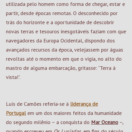
utilizada pelo homem como forma de chegar, estar e
partir, desde épocas remotas. O desconhecido por
trás do horizonte e a oportunidade de descobrir
novas terras e tesouros inesgotáveis faziam com que
navegadores da Europa Ocidental, dispondo dos
avançados recursos da época, velejassem por águas
revoltas até o momento em que o vigia, no alto do
mastro de alguma embarcação, gritasse: “Terra à
vista!”.
Luís de Camões referia-se à
liderança de
Portugal
em um dos maiores feitos da humanidade
do segundo milênio – a conquista do
Mar Oceano
–,
quando escreveu em
Os Lusíadas
, em fins do século