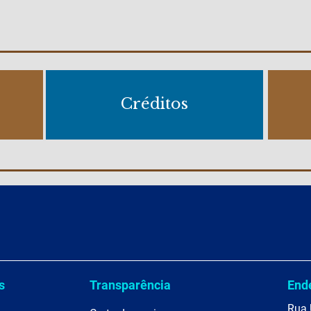
Créditos
s
Transparência
End
Rua 