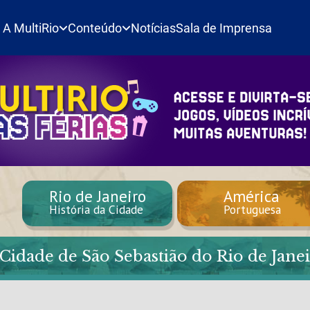
A MultiRio
Conteúdo
Notícias
Sala de Imprensa
Rio de Janeiro
América
História da Cidade
Portuguesa
 Cidade de São Sebastião do Rio de Jane