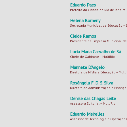
Eduardo Paes
Prefeito da Cidade do Rio de Janeiro
Helena Bomeny
Secretária Municipal de Educação –
Cleide Ramos
Presidente da Empresa Municipal de 
Lucia Maria Carvalho de Sá
Chefe de Gabinete – MultiRio
Marinete D’Angelo
Diretora de Mídia e Educação – Multi
Rosângela F. D. S. Silva
Diretora de Administração e Finanças
Denise das Chagas Leite
Assessora Editorial – MultiRio
Eduardo Meirelles
Assessor de Tecnologia e Operações 