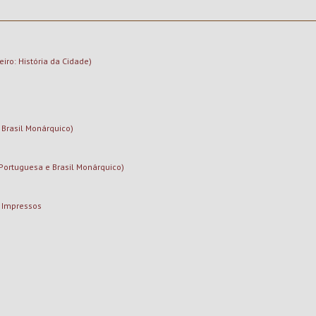
iro: História da Cidade)
 Brasil Monárquico)
ortuguesa e Brasil Monárquico)
e Impressos