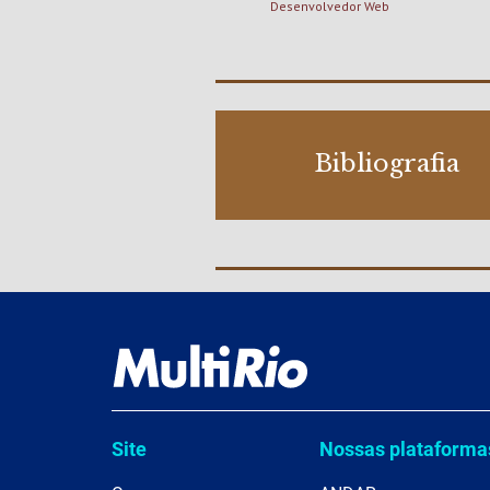
Desenvolvedor Web
Bibliografia
Site
Nossas plataforma