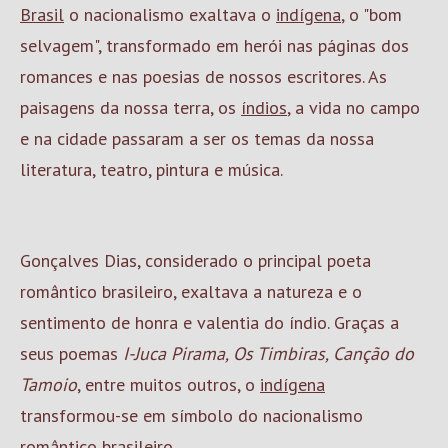
Brasil
o nacionalismo exaltava o
indígena
, o "bom
selvagem", transformado em herói nas páginas dos
romances e nas poesias de nossos escritores. As
paisagens da nossa terra, os
índios
, a vida no campo
e na cidade passaram a ser os temas da nossa
literatura, teatro, pintura e música.
Gonçalves Dias, considerado o principal poeta
romântico brasileiro, exaltava a natureza e o
sentimento de honra e valentia do índio. Graças a
seus poemas
I-Juca Pirama, Os Timbiras, Canção do
Tamoio
, entre muitos outros, o
indígena
transformou-se em símbolo do nacionalismo
romântico brasileiro.