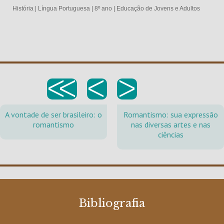
História
|
Língua Portuguesa
|
8º ano
|
Educação de Jovens e Adultos
<<
<
>
A vontade de ser brasileiro: o
Romantismo: sua expressão
romantismo
nas diversas artes e nas
ciências
Bibliografia