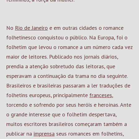
No
Rio de Janeiro
e em outras cidades o romance
folhetinesco conquistou o público. Na Europa, foi o
folhetim que levou o romance a um número cada vez
maior de leitores. Publicado nos jornais diários,
prendia a atenção sobretudo das leitoras, que
esperavam a continuação da trama no dia seguinte.
Brasileiros e brasileiras passaram a ler traduções de
folhetins europeus, principalmente
franceses
,
torcendo e sofrendo por seus heróis e heroínas. Ante
o grande interesse que o folhetim despertava,
muitos escritores brasileiros começaram também a
publicar na
imprensa
seus romances em folhetins,