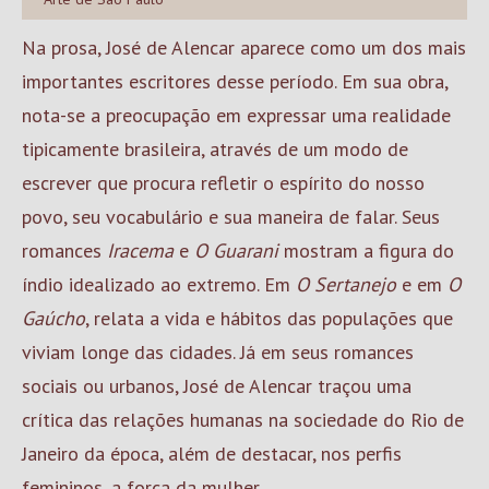
Na prosa, José de Alencar aparece como um dos mais
importantes escritores desse período. Em sua obra,
nota-se a preocupação em expressar uma realidade
tipicamente brasileira, através de um modo de
escrever que procura refletir o espírito do nosso
povo, seu vocabulário e sua maneira de falar. Seus
romances
Iracema
e
O Guarani
mostram a figura do
índio idealizado ao extremo. Em
O Sertanejo
e em
O
Gaúcho
, relata a vida e hábitos das populações que
viviam longe das cidades. Já em seus romances
sociais ou urbanos, José de Alencar traçou uma
crítica das relações humanas na sociedade do Rio de
Janeiro da época, além de destacar, nos perfis
femininos, a força da mulher.