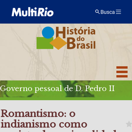
Busca
Governo pessoal de D. Pedro II
Romantismo: o
indianismo como