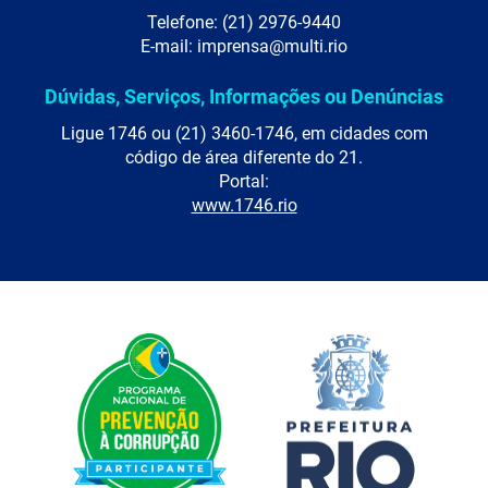
Telefone: (21) 2976-9440
E-mail: imprensa@multi.rio
Dúvidas, Serviços, Informações ou Denúncias
Ligue 1746 ou (21) 3460-1746, em cidades com
código de área diferente do 21.
Portal:
www.1746.rio