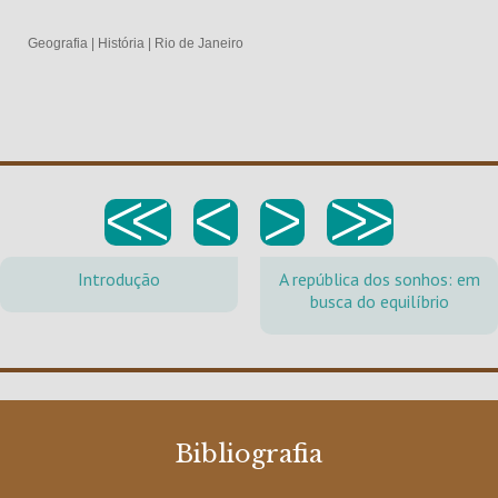
Geografia
|
História
|
Rio de Janeiro
<<
<
>
>>
Introdução
A república dos sonhos: em
busca do equilíbrio
Bibliografia