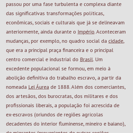
passou por uma fase turbulenta e complexa diante
das significativas transformações políticas,
econômicas, sociais e culturais que já se delineavam
anteriormente, ainda durante o
Império
. Aconteceram
mudanças, por exemplo, no quadro social da
cidade
,
que era a principal praça financeira e o principal
centro comercial e industrial do
Brasil
. Um
excedente populacional se formou, em meio à
abolição definitiva do trabalho escravo, a partir da
nomeada
Lei Áurea
de 1888. Além dos comerciantes,
dos artesãos, dos burocratas, dos militares e dos
profissionais liberais, a população foi acrescida de
ex-escravos (oriundos de regiões agrícolas
decadentes do interior fluminense, mineiro e baiano),
de migrantes (provenientes de outras regiões