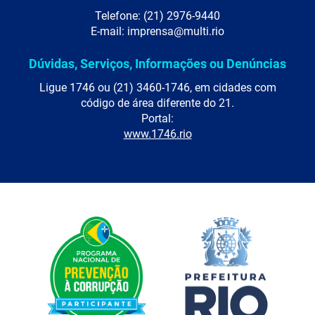
Telefone: (21) 2976-9440
E-mail: imprensa@multi.rio
Dúvidas, Serviços, Informações ou Denúncias
Ligue 1746 ou (21) 3460-1746, em cidades com
código de área diferente do 21.
Portal:
www.1746.rio