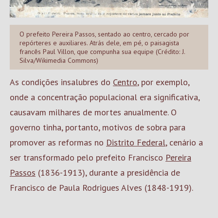
O prefeito Pereira Passos, sentado ao centro, cercado por
repórteres e auxiliares. Atrás dele, em pé, o paisagista
francês Paul Villon, que compunha sua equipe (Crédito: J.
Silva/Wikimedia Commons)
As condições insalubres do
Centro
, por exemplo,
onde a concentração populacional era significativa,
causavam milhares de mortes anualmente. O
governo tinha, portanto, motivos de sobra para
promover as reformas no
Distrito Federal
, cenário a
ser transformado pelo prefeito Francisco
Pereira
Passos
(1836-1913), durante a presidência de
Francisco de Paula Rodrigues Alves (1848-1919).