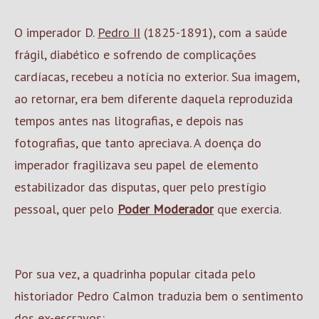
O imperador D.
Pedro II
(1825-1891), com a saúde
frágil, diabético e sofrendo de complicações
cardíacas, recebeu a notícia no exterior. Sua imagem,
ao retornar, era bem diferente daquela reproduzida
tempos antes nas litografias, e depois nas
fotografias, que tanto apreciava. A doença do
imperador fragilizava seu papel de elemento
estabilizador das disputas, quer pelo prestígio
pessoal, quer pelo
Poder Moderador
que exercia.
Por sua vez, a quadrinha popular citada pelo
historiador Pedro Calmon traduzia bem o sentimento
dos ex-escravos: