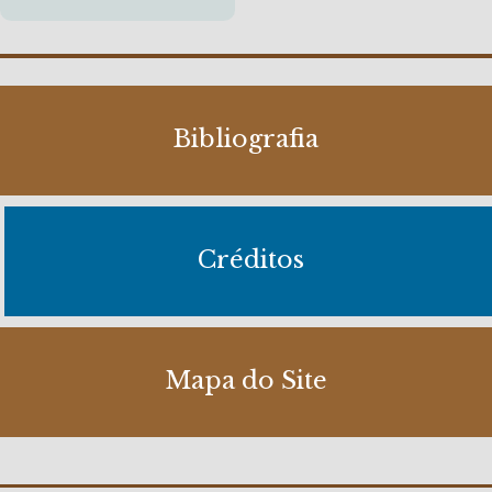
Bibliografia
Créditos
Mapa do Site