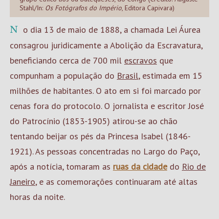
Stahl/In:
Os Fotógrafos do Império
, Editora Capivara)
No dia 13 de maio de 1888, a chamada Lei Áurea
consagrou juridicamente a Abolição da Escravatura,
beneficiando cerca de 700 mil
escravos
que
compunham a população do
Brasil
, estimada em 15
milhões de habitantes. O ato em si foi marcado por
cenas fora do protocolo. O jornalista e escritor José
do Patrocínio (1853-1905) atirou-se ao chão
tentando beijar os pés da Princesa Isabel (1846-
1921). As pessoas concentradas no Largo do Paço,
após a notícia, tomaram as
ruas da cidade
do
Rio de
Janeiro
, e as comemorações continuaram até altas
horas da noite.