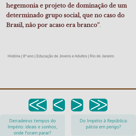
hegemonia e projeto de dominação de um
determinado grupo social, que no caso do
.
Brasil, não por acaso era branco”
História
|
8º ano
|
Educação de Jovens e Adultos
|
Rio de Janeiro
<<
<
>
>>
Derradeiros tempos do
Do Império à República:
Império: ideais e sonhos,
pátria em perigo?
onde foram parar?