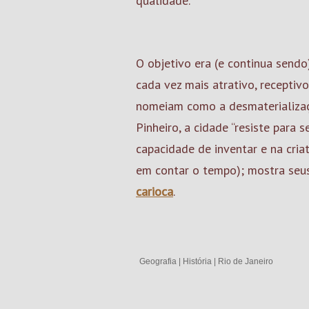
qualidade.
O objetivo era (e continua sendo)
cada vez mais atrativo, receptiv
nomeiam como a desmaterializaçã
Pinheiro, a cidade “resiste para
capacidade de inventar e na cria
em contar o tempo); mostra seus
carioca
.
Geografia
|
História
|
Rio de Janeiro