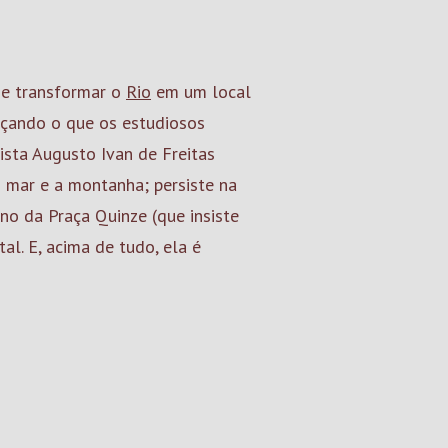
, e transformar o
Rio
em um local
ançando o que os estudiosos
ista Augusto Ivan de Freitas
 o mar e a montanha; persiste na
no da Praça Quinze (que insiste
l. E, acima de tudo, ela é