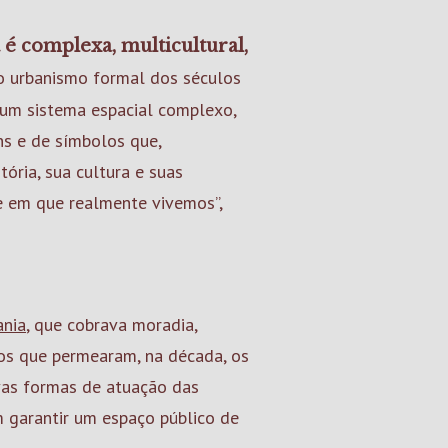
é complexa, multicultural,
o urbanismo formal dos séculos
é um sistema espacial complexo,
s e de símbolos que,
ória, sua cultura e suas
e em que realmente vivemos”,
ania
, que cobrava moradia,
tos que permearam, na década, os
ovas formas de atuação das
m garantir um espaço público de