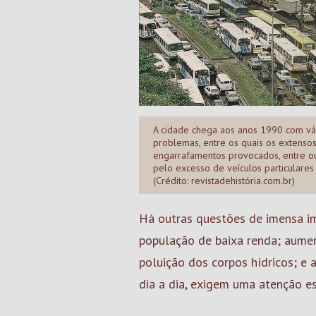
A cidade chega aos anos 1990 com vá
problemas, entre os quais os extenso
engarrafamentos provocados, entre ou
pelo excesso de veículos particulares
(Crédito: revistadehistória.com.br)
Há outras questões de imensa i
população de baixa renda; aumen
poluição dos corpos hídricos; e a
dia a dia, exigem uma atenção e