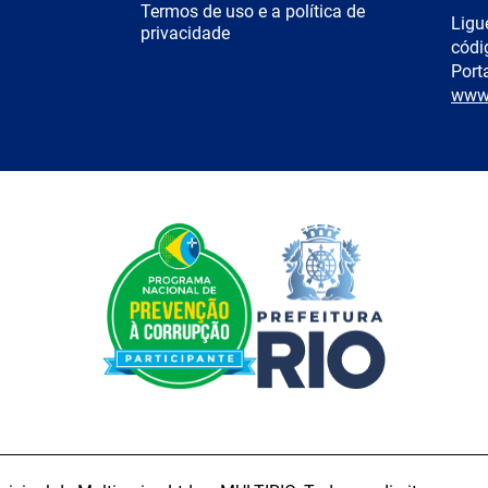
Termos de uso e a política de
Ligu
privacidade
códi
Porta
www.