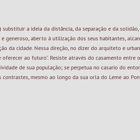
 substituir a ideia da distância, da separação e da solidão
o e generoso, aberto à utilização dos seus habitantes, alc
o da cidade. Nessa direção, no dizer do arquiteto e urban
 se oferecer ao futuro”. Resiste através do casamento entre
tividade de sua população; se perpetua no casario do entor
 contrastes, mesmo ao longo da sua orla do Leme ao Ponta