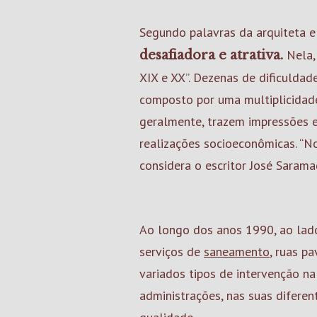
Segundo palavras da arquiteta e 
Nela,
desafiadora e atrativa.
XIX e XX”. Dezenas de dificuldad
composto por uma multiplicidad
geralmente, trazem impressões e 
realizações socioeconômicas. “N
considera o escritor José Sarama
Ao longo dos anos 1990, ao lado
serviços de
saneamento
, ruas p
variados tipos de intervenção n
administrações, nas suas diferen