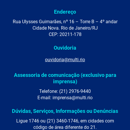
Endereço
Rua Ulysses Guimarães, nº 16 – Torre B – 4º andar
Cidade Nova. Rio de Janeiro/RJ
CEP: 20211-178
Ouvidoria
ouvidoria@multi.rio
Assessoria de comunicação (exclusivo para
imprensa)
Telefone: (21) 2976-9440
E-mail: imprensa@multi.rio
Dúvidas, Serviços, Informações ou Denúncias
Ligue 1746 ou (21) 3460-1746, em cidades com
código de área diferente do 21.