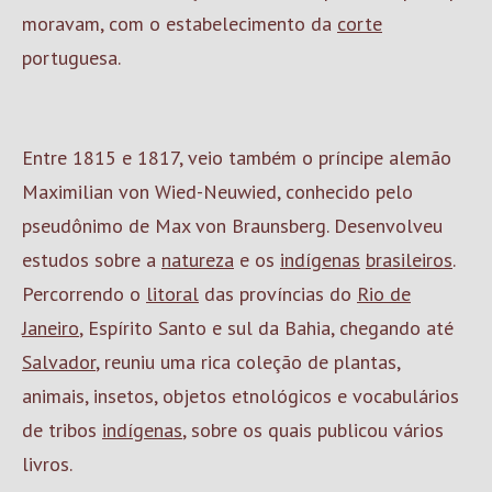
moravam, com o estabelecimento da
corte
portuguesa.
Entre 1815 e 1817, veio também o príncipe alemão
Maximilian von Wied-Neuwied, conhecido pelo
pseudônimo de Max von Braunsberg. Desenvolveu
estudos sobre a
natureza
e os
indígenas
brasileiros
.
Percorrendo o
litoral
das províncias do
Rio de
Janeiro
, Espírito Santo e sul da Bahia, chegando até
Salvador
, reuniu uma rica coleção de plantas,
animais, insetos, objetos etnológicos e vocabulários
de tribos
indígenas
, sobre os quais publicou vários
livros.