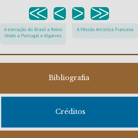
<<
<
>
>>
A elevação do Brasil a Reino
A Missão Artística Francesa
Unido a Portugal e Algarves
Bibliografia
Créditos