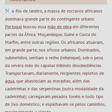
No Rio de Janeiro, a massa de escravos africanos
dominava grande parte do contingente urbano.
Portugal
buscou essa
mão de obra
em diferentes
partes da África: Moçambique, Guiné e Costa do
Marfim, entre outras regiões. Os africanos atuavam,
em grande parte, nos ofícios urbanos. Dominados,
submetidos, sentiam o relho (rebenque), sob o peso
da severa mão do capataz inibindo desobediências.
Transportavam, diariamente, recipientes repletos de
água
, que abasteciam as moradias, além das
cadeirinhas e das serpentinas (outra modalidade da
cadeirinha); carregavam pesados tonéis e todo tipo
de lixo doméstico; e espalhavam-se pelos caminhos,
movimentando a
cidade
.