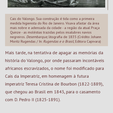
Cais do Valongo. Sua construção é tida como a primeira
medida higienista do Rio de Janeiro. Visava afastar da área
mais nobre e adensada da cidade - a região da atual Praça
Quinze - as moléstias trazidas pelos insalubres navios
negreiros.
Desembarque
, litografia de 1835 (Crédito: Johann
Moritz Rugendas / In:
Rugendas e o Brasil
, Editora Capivara)
Mais tarde, na tentativa de apagar as memórias da
história do Valongo, por onde passaram incontáveis
africanos escravizados, o nome foi modificado para
Cais da Imperatriz, em homenagem à futura
imperatriz Teresa Cristina de Bourbon (1822-1889),
que chegou ao Brasil em 1843, para o casamento
com D. Pedro II (1825-1891).