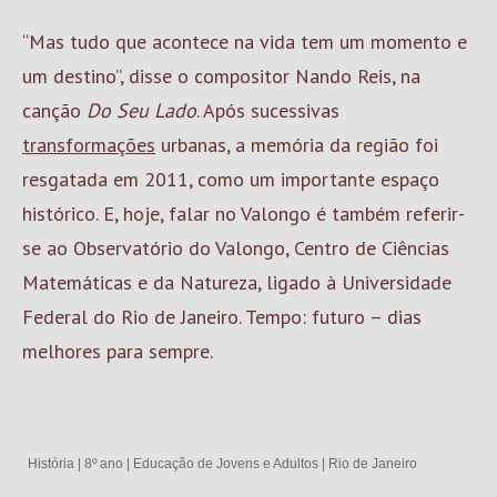
“Mas tudo que acontece na vida tem um momento e
um destino”, disse o compositor Nando Reis, na
canção
Do Seu Lado
. Após sucessivas
transformações
urbanas, a memória da região foi
resgatada em 2011, como um importante espaço
histórico. E, hoje, falar no Valongo é também referir-
se ao Observatório do Valongo, Centro de Ciências
Matemáticas e da Natureza, ligado à Universidade
Federal do Rio de Janeiro. Tempo: futuro – dias
melhores para sempre.
História
|
8º ano
|
Educação de Jovens e Adultos
|
Rio de Janeiro