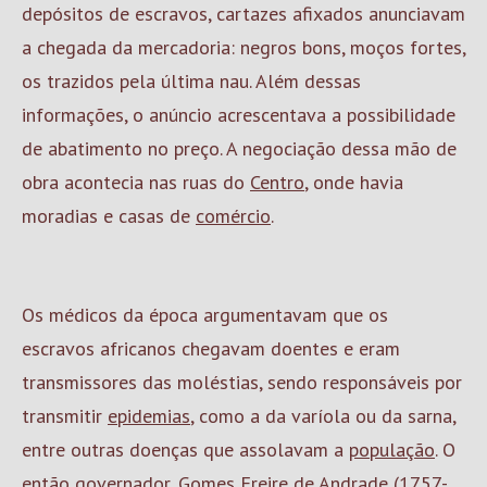
depósitos de escravos, cartazes afixados anunciavam
a chegada da mercadoria: negros bons, moços fortes,
os trazidos pela última nau. Além dessas
informações, o anúncio acrescentava a possibilidade
de abatimento no preço. A negociação dessa mão de
obra acontecia nas ruas do
Centro
, onde havia
moradias e casas de
comércio
.
Os médicos da época argumentavam que os
escravos africanos chegavam doentes e eram
transmissores das moléstias, sendo responsáveis por
transmitir
epidemias
, como a da varíola ou da sarna,
entre outras doenças que assolavam a
população
. O
então governador, Gomes Freire de Andrade (1757-