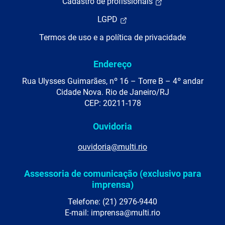
Cadastro de profissionais
LGPD
Termos de uso e a política de privacidade
Endereço
Rua Ulysses Guimarães, nº 16 – Torre B – 4º andar
Cidade Nova. Rio de Janeiro/RJ
CEP: 20211-178
Ouvidoria
ouvidoria@multi.rio
Assessoria de comunicação (exclusivo para
imprensa)
Telefone: (21) 2976-9440
E-mail: imprensa@multi.rio