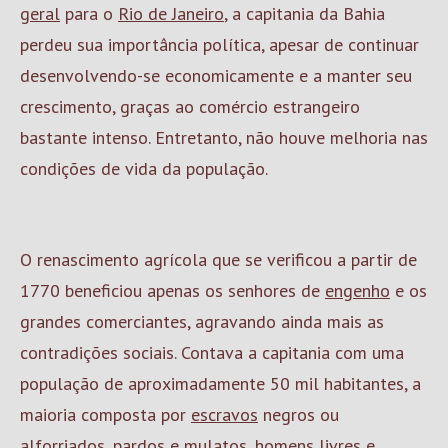
geral
para o
Rio de Janeiro
, a capitania da Bahia
perdeu sua importância política, apesar de continuar
desenvolvendo-se economicamente e a manter seu
crescimento, graças ao comércio estrangeiro
bastante intenso. Entretanto, não houve melhoria nas
condições de vida da população.
O renascimento agrícola que se verificou a partir de
1770 beneficiou apenas os senhores de
engenho
e os
grandes comerciantes, agravando ainda mais as
contradições sociais. Contava a capitania com uma
população de aproximadamente 50 mil habitantes, a
maioria composta por
escravos
negros ou
alforriados, pardos e mulatos, homens livres e