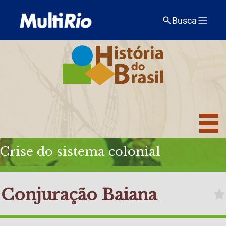
Busca
Crise do sistema colonial
Conjuração Baiana