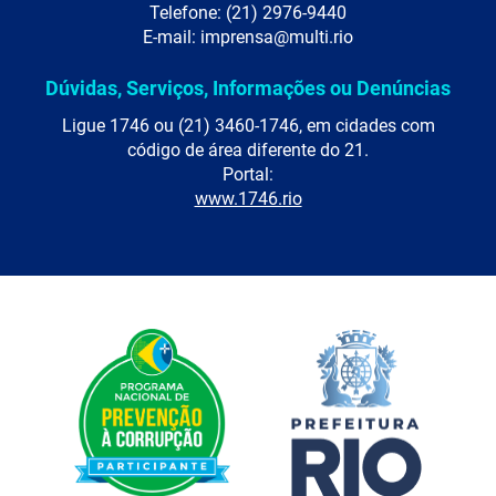
Telefone: (21) 2976-9440
E-mail: imprensa@multi.rio
Dúvidas, Serviços, Informações ou Denúncias
Ligue 1746 ou (21) 3460-1746, em cidades com
código de área diferente do 21.
Portal:
www.1746.rio