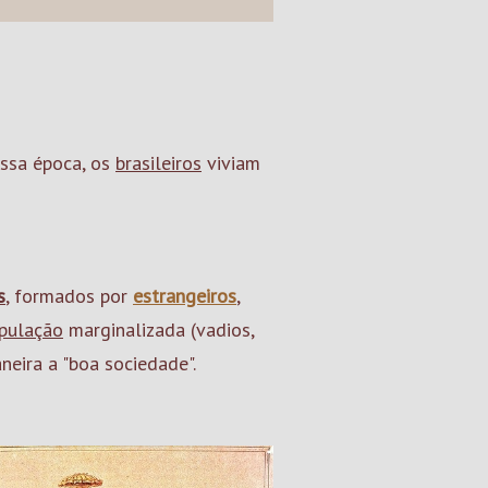
essa época, os
brasileiros
viviam
s
, formados por
estrangeiros
,
pulação
marginalizada (vadios,
neira a "boa sociedade".