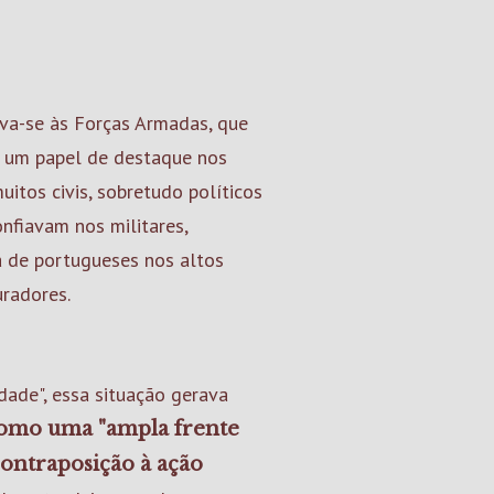
va-se às Forças Armadas, que
 um papel de destaque nos
uitos civis, sobretudo políticos
nfiavam nos militares,
 de portugueses nos altos
uradores.
dade", essa situação gerava
 como uma "ampla frente
contraposição à ação