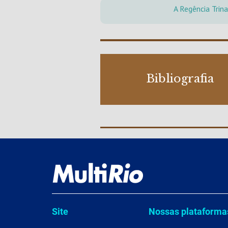
A Regência Trina
Bibliografia
Site
Nossas plataforma