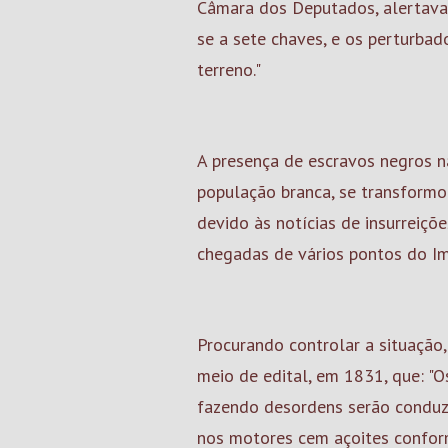
Câmara dos Deputados, alertava:
se a sete chaves, e os perturb
terreno."
A presença de escravos negros 
população branca, se transformo
devido às notícias de insurreiçõe
chegadas de vários pontos do Im
Procurando controlar a situação,
meio de edital, em 1831, que: "
fazendo desordens serão conduz
nos motores cem açoites conform