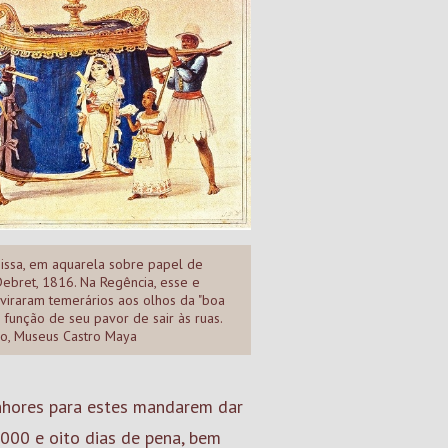
issa, em aquarela sobre papel de
Debret, 1816. Na Regência, esse e
 viraram temerários aos olhos da "boa
 função de seu pavor de sair às ruas.
co, Museus Castro Maya
nhores para estes mandarem dar
000 e oito dias de pena, bem