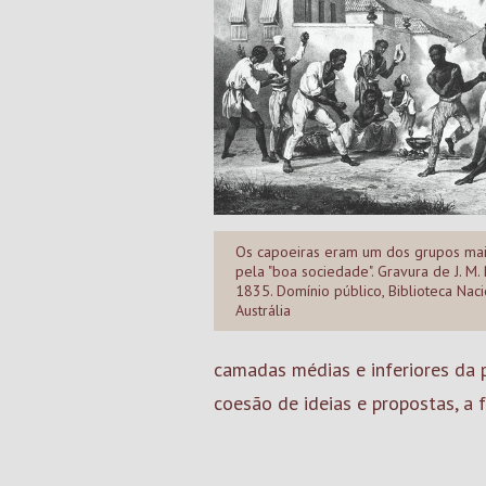
Os capoeiras eram um dos grupos mai
pela "boa sociedade". Gravura de J. M.
1835. Domínio público, Biblioteca Nac
Austrália
camadas médias e inferiores da 
coesão de ideias e propostas, a 