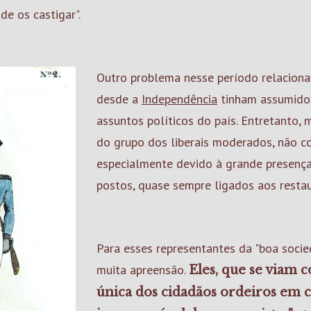
e os castigar".
Outro problema nesse período relaciona
desde a
Independência
tinham assumido
assuntos políticos do país. Entretanto, m
do grupo dos liberais moderados, não co
especialmente devido à grande presença
postos, quase sempre ligados aos resta
Para esses representantes da "boa socie
muita apreensão.
Eles, que se viam
única dos cidadãos ordeiros em 