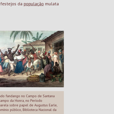
 festejos da
população
mulata
ndo fandango no Campo de Santana
ampo da Honra, no Período
uarela sobre papel de Augustus Earle,
ínio público, Biblioteca Nacional da