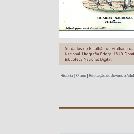
Soldados do Batalhão de Artilharia d
Nacional. Litografia Briggs, 1840. Domí
Biblioteca Nacional Digital
História
|
8º ano
|
Educação de Jovens e Adul