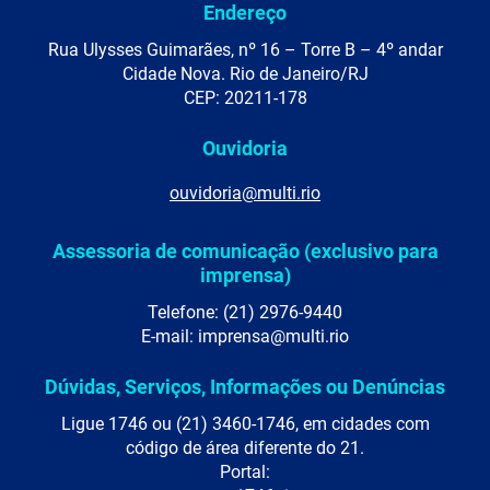
Endereço
Rua Ulysses Guimarães, nº 16 – Torre B – 4º andar
Cidade Nova. Rio de Janeiro/RJ
CEP: 20211-178
Ouvidoria
ouvidoria@multi.rio
Assessoria de comunicação (exclusivo para
imprensa)
Telefone: (21) 2976-9440
E-mail: imprensa@multi.rio
Dúvidas, Serviços, Informações ou Denúncias
Ligue 1746 ou (21) 3460-1746, em cidades com
código de área diferente do 21.
Portal: