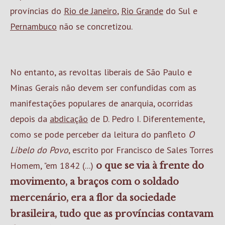
províncias do
Rio de Janeiro
,
Rio Grande
do Sul e
Pernambuco
não se concretizou.
No entanto, as revoltas liberais de São Paulo e
Minas Gerais não devem ser confundidas com as
manifestações populares de anarquia, ocorridas
depois da
abdicação
de D. Pedro I. Diferentemente,
como se pode perceber da leitura do panfleto
O
Libelo do Povo
, escrito por Francisco de Sales Torres
Homem, "em 1842 (...)
o que se via à frente do
movimento, a braços com o soldado
mercenário, era a flor da sociedade
brasileira, tudo que as províncias contavam