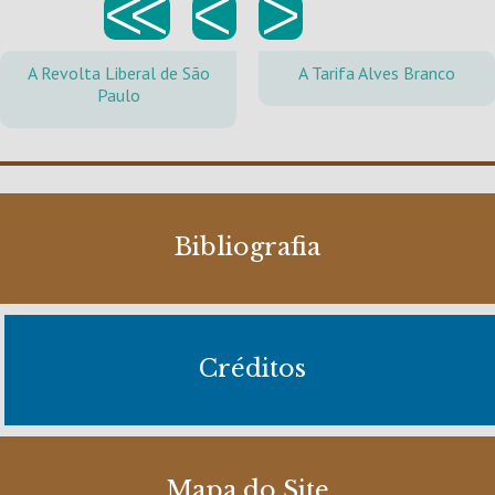
<<
<
>
A Revolta Liberal de São
A Tarifa Alves Branco
Paulo
Bibliografia
Créditos
Mapa do Site