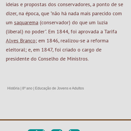
ideias e propostas dos conservadores, a ponto de se
dizer, na época, que "não há nada mais parecido com
um
saquarema
(conservador) do que um luzia
(liberal) no poder". Em 1844, foi aprovada a Tarifa
Alves Branco
; em 1846, realizou-se a reforma
eleitoral; e, em 1847, foi criado o cargo de
presidente do Conselho de Ministros.
História
|
8º ano
|
Educação de Jovens e Adultos