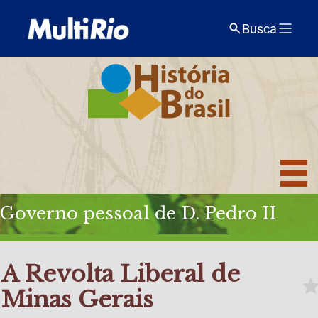
Busca
Governo pessoal de D. Pedro II
A Revolta Liberal de
Minas Gerais