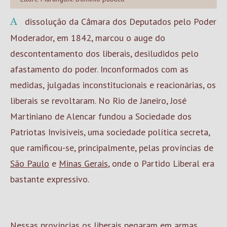
A dissolução da Câmara dos Deputados pelo Poder
Moderador, em 1842, marcou o auge do
descontentamento dos liberais, desiludidos pelo
afastamento do poder. Inconformados com as
medidas, julgadas inconstitucionais e reacionárias, os
liberais se revoltaram. No Rio de Janeiro, José
Martiniano de Alencar fundou a Sociedade dos
Patriotas Invisíveis, uma sociedade política secreta,
que ramificou-se, principalmente, pelas províncias de
São Paulo
e
Minas Gerais
, onde o Partido Liberal era
bastante expressivo.
Nessas províncias os liberais pegaram em armas,