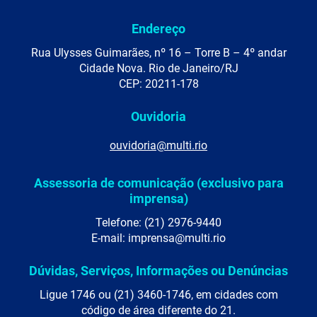
Endereço
Rua Ulysses Guimarães, nº 16 – Torre B – 4º andar
Cidade Nova. Rio de Janeiro/RJ
CEP: 20211-178
Ouvidoria
ouvidoria@multi.rio
Assessoria de comunicação (exclusivo para
imprensa)
Telefone: (21) 2976-9440
E-mail: imprensa@multi.rio
Dúvidas, Serviços, Informações ou Denúncias
Ligue 1746 ou (21) 3460-1746, em cidades com
código de área diferente do 21.