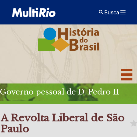
Busca
Governo pessoal de D. Pedro II
A Revolta Liberal de São
Paulo