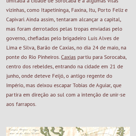
limitada à cidade de Sorocaba e a algumas vilas
vizinhas, como Itapetininga, Faxina, Itu, Porto Feliz e
Capivari. Ainda assim, tentaram alcançar a capital,
mas foram derrotados pelas tropas enviadas pelo
governo, chefiadas pelo brigadeiro Luís Alves de
Lima e Silva, Barão de Caxias, no dia 24 de maio, na
ponte do Rio Pinheiros.
Caxias
partiu para Sorocaba,
centro dos rebeldes, entrando na cidade em 21 de
junho, onde deteve Feijó, o antigo regente do
Império, mas deixou escapar Tobias de Aguiar, que
partira em direção ao sul com a intenção de unir-se
aos farrapos.