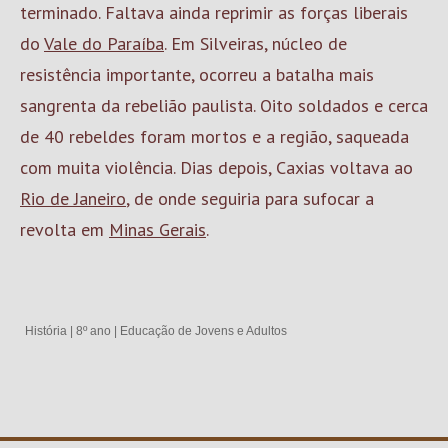
terminado. Faltava ainda reprimir as forças liberais
do
Vale do Paraíba
. Em Silveiras, núcleo de
resistência importante, ocorreu a batalha mais
sangrenta da rebelião paulista. Oito soldados e cerca
de 40 rebeldes foram mortos e a região, saqueada
com muita violência. Dias depois, Caxias voltava ao
Rio de Janeiro
, de onde seguiria para sufocar a
revolta em
Minas Gerais
.
História
|
8º ano
|
Educação de Jovens e Adultos