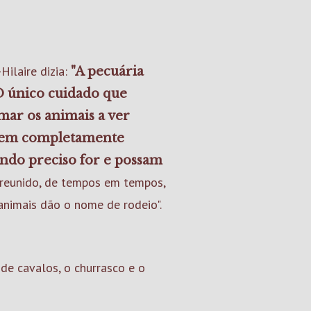
Hilaire dizia:
"A pecuária
O único cuidado que
ar os animais a ver
iquem completamente
ndo preciso for e possam
 reunido, de tempos em tempos,
animais dão o nome de rodeio".
 de cavalos, o churrasco e o