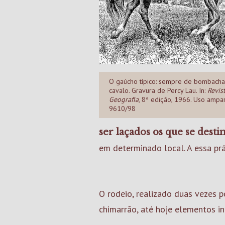
O gaúcho típico: sempre de bombach
cavalo. Gravura de Percy Lau. In:
Revis
Geografia
, 8ª edição, 1966. Uso ampa
9610/98
ser laçados os que se desti
em determinado local. A essa pr
O rodeio, realizado duas vezes p
chimarrão, até hoje elementos i