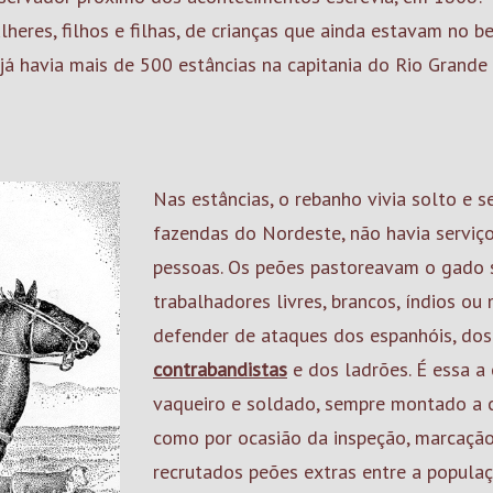
eres, filhos e filhas, de crianças que ainda estavam no b
I, já havia mais de 500 estâncias na capitania do Rio Grand
Nas estâncias, o rebanho vivia solto e 
fazendas do Nordeste, não havia serviç
pessoas. Os peões pastoreavam o gado 
trabalhadores livres, brancos, índios ou
defender de ataques dos espanhóis, do
contrabandistas
e dos ladrões. É essa a
vaqueiro e soldado, sempre montado a c
como por ocasião da inspeção, marcação
recrutados peões extras entre a popula