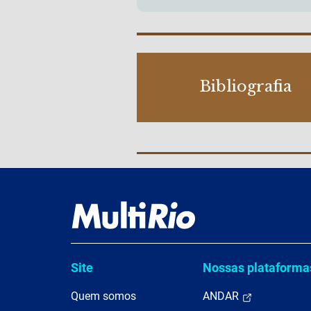
Bibliografia
Site
Nossas plataforma
Quem somos
ANDAR