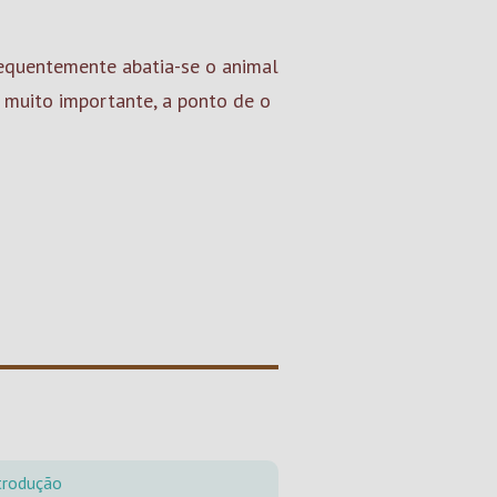
requentemente abatia-se o animal
i muito importante, a ponto de o
trodução