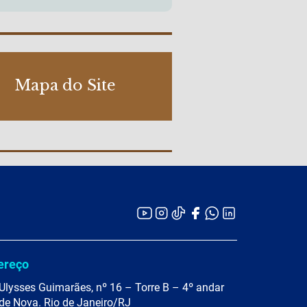
Mapa do Site
ereço
Ulysses Guimarães, nº 16 – Torre B – 4º andar
de Nova. Rio de Janeiro/RJ