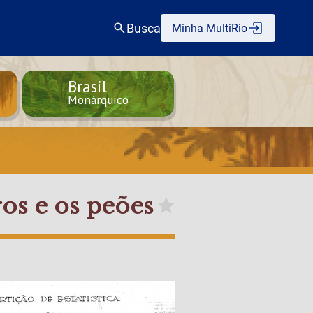
Busca
Minha MultiRio
Brasil
Monárquico
os e os peões