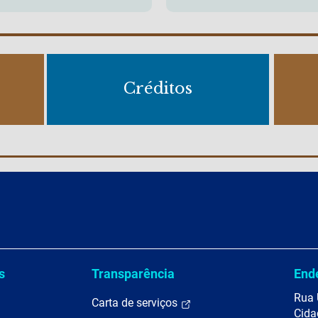
Créditos
s
Transparência
End
Rua 
Carta de serviços
Cida