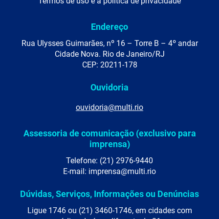
Termos de uso e a política de privacidade
Endereço
Rua Ulysses Guimarães, nº 16 – Torre B – 4º andar
Cidade Nova. Rio de Janeiro/RJ
CEP: 20211-178
Ouvidoria
ouvidoria@multi.rio
Assessoria de comunicação (exclusivo para
imprensa)
Telefone: (21) 2976-9440
E-mail: imprensa@multi.rio
Dúvidas, Serviços, Informações ou Denúncias
Ligue 1746 ou (21) 3460-1746, em cidades com