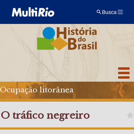
Busca
Ocupação litorânea
O tráfico negreiro