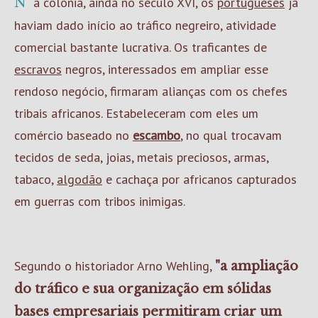
Na colônia, ainda no século XVI, os
portugueses
já
haviam dado início ao tráfico negreiro, atividade
comercial bastante lucrativa. Os traficantes de
escravos
negros, interessados em ampliar esse
rendoso negócio, firmaram alianças com os chefes
tribais africanos. Estabeleceram com eles um
comércio baseado no
escambo
, no qual trocavam
tecidos de seda, joias, metais preciosos, armas,
tabaco,
algodão
e cachaça por africanos capturados
em guerras com tribos inimigas.
Segundo o historiador Arno Wehling,
"a ampliação
do tráfico e sua organização em sólidas
bases empresariais permitiram criar um