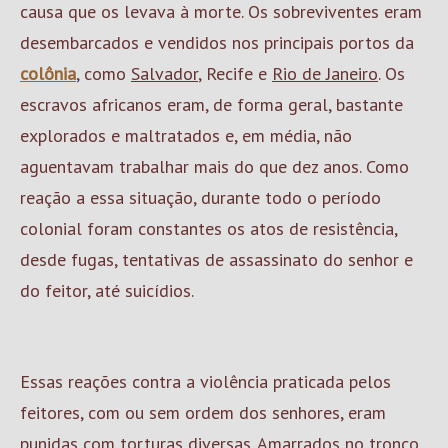
causa que os levava à morte. Os sobreviventes eram
desembarcados e vendidos nos principais portos da
colônia
, como
Salvador
, Recife e
Rio de Janeiro
. Os
escravos africanos eram, de forma geral, bastante
explorados e maltratados e, em média, não
aguentavam trabalhar mais do que dez anos. Como
reação a essa situação, durante todo o período
colonial foram constantes os atos de resistência,
desde fugas, tentativas de assassinato do senhor e
do feitor, até suicídios.
Essas reações contra a violência praticada pelos
feitores, com ou sem ordem dos senhores, eram
punidas com torturas diversas. Amarrados no tronco,