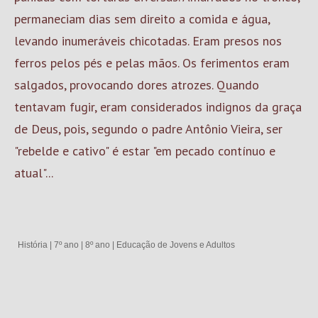
permaneciam dias sem direito a comida e água,
levando inumeráveis chicotadas. Eram presos nos
ferros pelos pés e pelas mãos. Os ferimentos eram
salgados, provocando dores atrozes. Quando
tentavam fugir, eram considerados indignos da graça
de Deus, pois, segundo o padre Antônio Vieira, ser
"rebelde e cativo" é estar "em pecado contínuo e
atual"...
História
|
7º ano
|
8º ano
|
Educação de Jovens e Adultos