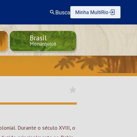
Busca
Minha MultiRio
Brasil
Monárquico