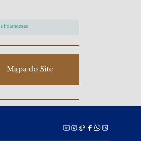
es holandesas
Mapa do Site