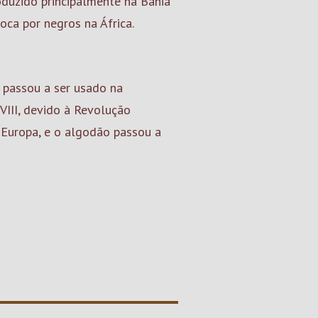
duzido principalmente na Bahia
oca por negros na África.
, passou a ser usado na
VIII, devido à Revolução
 Europa, e o algodão passou a