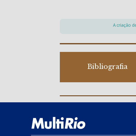
A criação d
Bibliografia