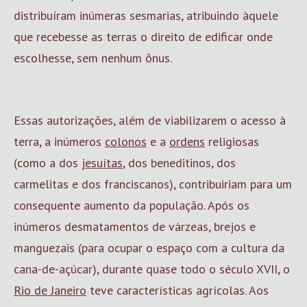
distribuíram inúmeras sesmarias, atribuindo àquele
que recebesse as terras o direito de edificar onde
escolhesse, sem nenhum ônus.
Essas autorizações, além de viabilizarem o acesso à
terra, a inúmeros
colonos
e a
ordens
religiosas
(como a dos
jesuítas
, dos beneditinos, dos
carmelitas e dos franciscanos), contribuiriam para um
consequente aumento da população. Após os
inúmeros desmatamentos de várzeas, brejos e
manguezais (para ocupar o espaço com a cultura da
cana-de-açúcar), durante quase todo o século XVII, o
Rio de Janeiro
teve características agrícolas. Aos