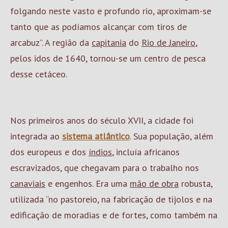
folgando neste vasto e profundo rio, aproximam-se
tanto que as podíamos alcançar com tiros de
arcabuz”. A região da
capitania
do
Rio de Janeiro
,
pelos idos de 1640, tornou-se um centro de pesca
desse cetáceo.
Nos primeiros anos do século XVII, a cidade foi
integrada ao
sistema atlântico
. Sua população, além
dos europeus e dos
índios
, incluía africanos
escravizados, que chegavam para o trabalho nos
canaviais
e engenhos. Era uma
mão de obra
robusta,
utilizada “no pastoreio, na fabricação de tijolos e na
edificação de moradias e de fortes, como também na