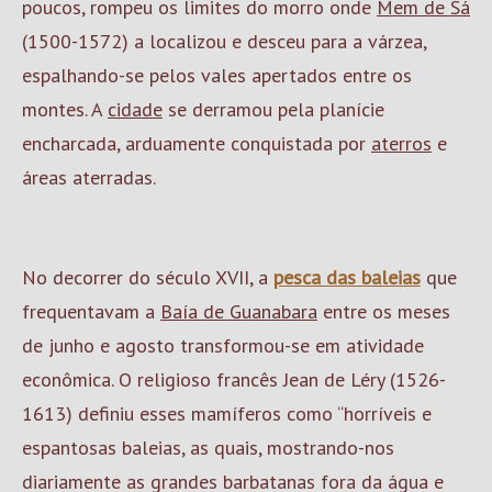
poucos, rompeu os limites do morro onde
Mem de Sá
(1500-1572) a localizou e desceu para a várzea,
espalhando-se pelos vales apertados entre os
montes. A
cidade
se derramou pela planície
encharcada, arduamente conquistada por
aterros
e
áreas aterradas.
No decorrer do século XVII, a
pesca das baleias
que
frequentavam a
Baía de Guanabara
entre os meses
de junho e agosto transformou-se em atividade
econômica. O religioso francês Jean de Léry (1526-
1613) definiu esses mamíferos como “horríveis e
espantosas baleias, as quais, mostrando-nos
diariamente as grandes barbatanas fora da água e