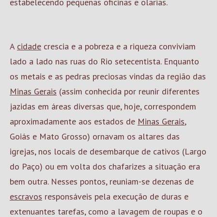
estabelecendo pequenas oficinas e olarias.
A
cidade
crescia e a pobreza e a riqueza conviviam
lado a lado nas ruas do Rio setecentista. Enquanto
os metais e as pedras preciosas vindas da região das
Minas Gerais
(assim conhecida por reunir diferentes
jazidas em áreas diversas que, hoje, correspondem
aproximadamente aos estados de
Minas Gerais
,
Goiás e Mato Grosso) ornavam os altares das
igrejas, nos locais de desembarque de cativos (Largo
do Paço) ou em volta dos chafarizes a situação era
bem outra. Nesses pontos, reuniam-se dezenas de
escravos
responsáveis pela execução de duras e
extenuantes tarefas, como a lavagem de roupas e o