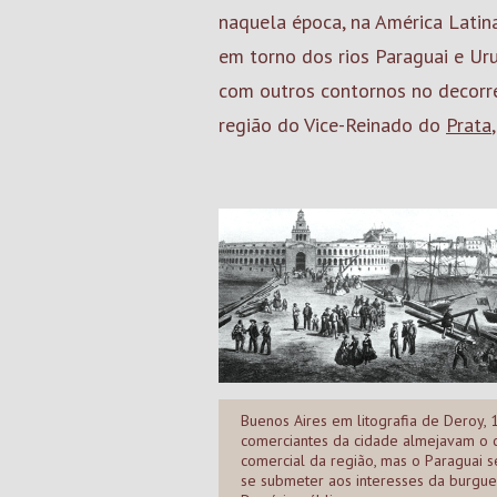
naquela época, na América Latina
em torno dos rios Paraguai e Ur
com outros contornos no decorre
região do Vice-Reinado do
Prata
Buenos Aires em litografia de Deroy, 
comerciantes da cidade almejavam o 
comercial da região, mas o Paraguai s
se submeter aos interesses da burgues