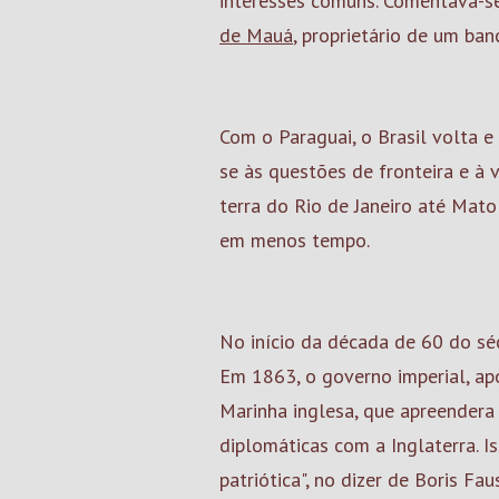
interesses comuns. Comentava-se
de Mauá
, proprietário de um ban
Com o Paraguai, o Brasil volta 
se às questões de fronteira e à
terra do Rio de Janeiro até Mato
em menos tempo.
No início da década de 60 do séc
Em 1863, o governo imperial, ap
Marinha inglesa, que apreendera
diplomáticas com a Inglaterra. I
patriótica", no dizer de Boris Fau