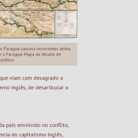
o Paraguai causava recorrentes atritos
 e o Paraguai. Mapa da década de
 público
 que viam com desagrado a
rno inglês, de desarticular o
a país envolvido no conflito,
ncia do capitalismo inglês,