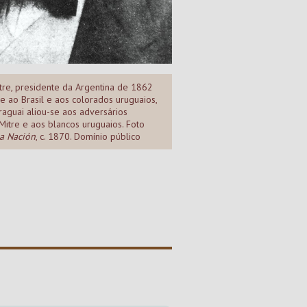
tre, presidente da Argentina de 1862
se ao Brasil e aos colorados uruguaios,
aguai aliou-se aos adversários
Mitre e aos blancos uruguaios. Foto
a Nación
, c. 1870. Domínio público