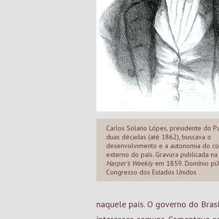
Carlos Solano Lópes, presidente do P
duas décadas (até 1862), buscava o
desenvolvimento e a autonomia do c
externo do país. Gravura publicada na 
Harper's Weekly
em 1859. Domínio púb
Congresso dos Estados Unidos
naquele país. O governo do Bras