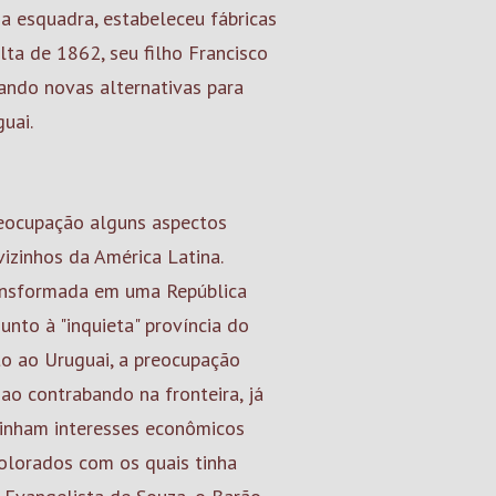
 a esquadra, estabeleceu fábricas
olta de 1862, seu filho Francisco
ando novas alternativas para
uai.
reocupação alguns aspectos
vizinhos da América Latina.
ransformada em uma República
unto à "inquieta" província do
to ao Uruguai, a preocupação
ao contrabando na fronteira, já
inham interesses econômicos
colorados com os quais tinha