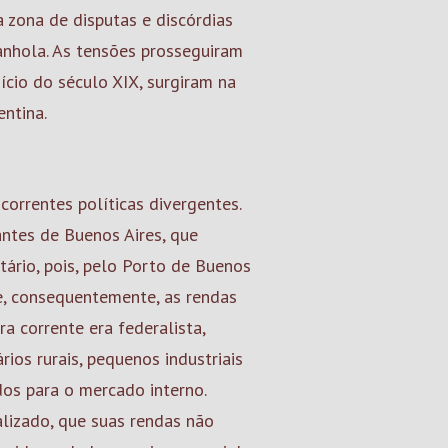
 zona de disputas e discórdias
anhola. As tensões prosseguiram
cio do século XIX, surgiram na
entina.
correntes políticas divergentes.
ntes de Buenos Aires, que
ário, pois, pelo Porto de Buenos
 e, consequentemente, as rendas
ra corrente era federalista,
ios rurais, pequenos industriais
os para o mercado interno.
lizado, que suas rendas não