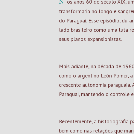
Nos anos 60 do século XIX, u
transformaria no longo e sangre
do Paraguai. Esse episódio, dur
lado brasileiro como uma luta r
seus planos expansionistas.
Mais adiante, na década de 1960
como o argentino León Pomer, a 
crescente autonomia paraguaia. 
Paraguai, mantendo o controle e
Recentemente, a historiografia p
bem como nas relações que mantin