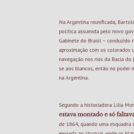
Na Argentina reunificada, Bartol
política assumida pelo novo gov
Gabinete do Brasil – conduzido n
aproximação com os colorados ur
navegação nos rios da Bacia do
se aos blancos, então no poder n
na Argentina.
Segundo a historiadora Lilia Mor
estava montado e só faltav
de 1864, quando uma esquadra 
enviada ao Uruguai, onde os bla