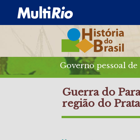
Governo pessoal de 
Guerra do Para
região do Prata