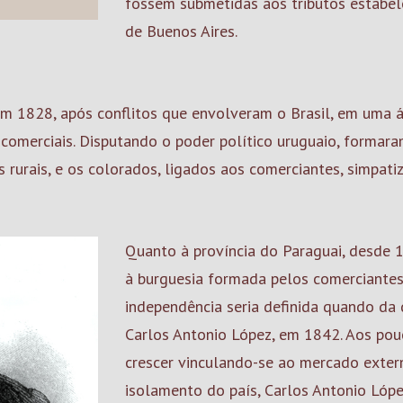
fossem submetidas aos tributos estabel
de Buenos Aires.
 em 1828, após conflitos que envolveram o Brasil, em uma 
e comerciais. Disputando o poder político uruguaio, formar
rurais, e os colorados, ligados aos comerciantes, simpatiza
Quanto à província do Paraguai, desde 
à burguesia formada pelos comerciantes
independência seria definida quando da 
Carlos Antonio López, em 1842. Aos pou
crescer vinculando-se ao mercado exter
isolamento do país, Carlos Antonio López