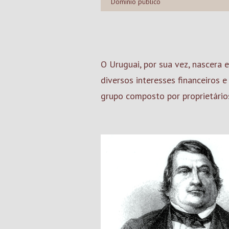
Domínio público
O Uruguai, por sua vez, nascera
diversos interesses financeiros 
grupo composto por proprietários 