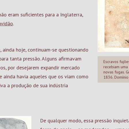
o eram suficientes para a Inglaterra,
avidão
.
, ainda hoje, continuam-se questionando
 para tanta pressão. Alguns afirmavam
Escravos fujõ
tros, por desejarem expandir mercado
recebiam uma c
novas fugas. G
e ainda havia aqueles que os viam como
1836. Domínio 
iva a produção de sua indústria
De qualquer modo, essa pressão inquiet