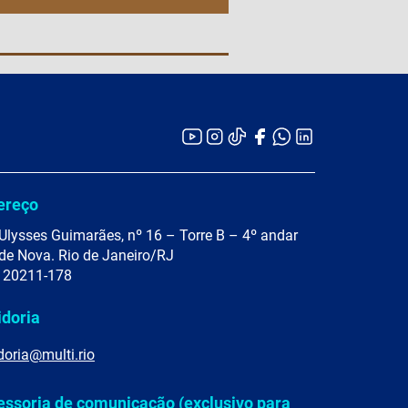
ereço
Ulysses Guimarães, nº 16 – Torre B – 4º andar
de Nova. Rio de Janeiro/RJ
 20211-178
idoria
doria@multi.rio
essoria de comunicação (exclusivo para