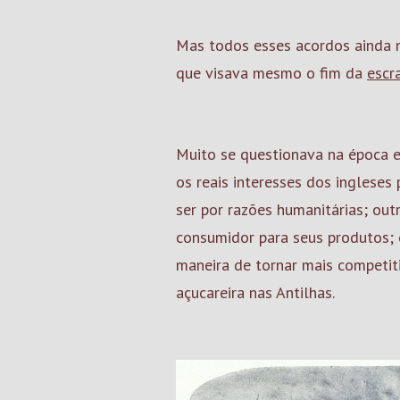
Mas todos esses acordos ainda nã
que visava mesmo o fim da
escr
Muito se questionava na época e
os reais interesses dos ingleses
ser por razões humanitárias; ou
consumidor para seus produtos; 
maneira de tornar mais competit
açucareira nas Antilhas.