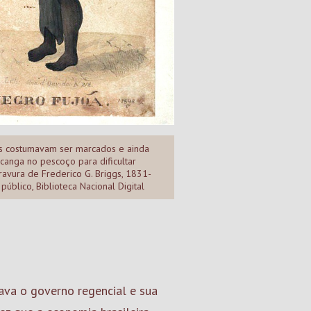
es costumavam ser marcados e ainda
anga no pescoço para dificultar
ravura de Frederico G. Briggs, 1831-
público, Biblioteca Nacional Digital
ava o governo regencial e sua