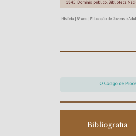
1845. Domínio público, Biblioteca Naci
História
|
8º ano
|
Educação de Jovens e Adul
O Código de Proce
Bibliografia