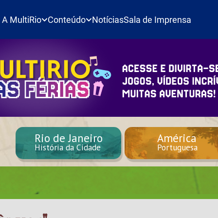
A MultiRio
Conteúdo
Notícias
Sala de Imprensa
Rio de Janeiro
América
História da Cidade
Portuguesa