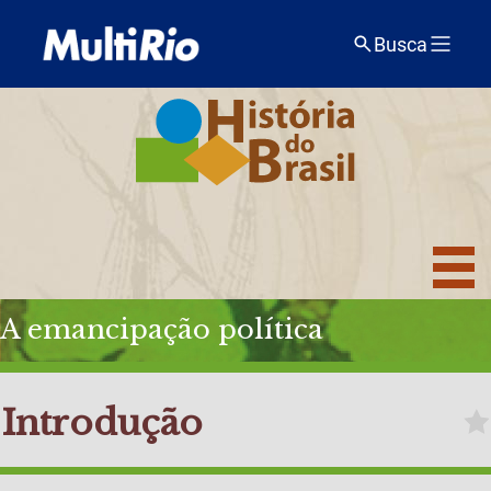
Busca
A emancipação política
Introdução