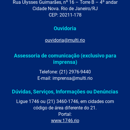
Rua Ulysses Guimarães, nº 16 – Torre B – 4º andar
Cidade Nova. Rio de Janeiro/RJ
CEP: 20211-178
Ouvidoria
ouvidoria@multi.rio
Assessoria de comunicação (exclusivo para
imprensa)
Telefone: (21) 2976-9440
E-mail: imprensa@multi.rio
Dúvidas, Serviços, Informações ou Denúncias
Ligue 1746 ou (21) 3460-1746, em cidades com
código de área diferente do 21.
Portal:
www.1746.rio