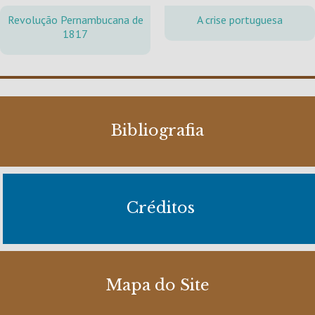
Revolução Pernambucana de
A crise portuguesa
1817
Bibliografia
Créditos
Mapa do Site