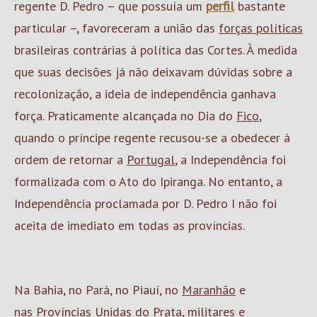
regente D. Pedro – que possuía um
perfil
bastante
particular –, favoreceram a união das
forças políticas
brasileiras contrárias à política das Cortes. À medida
que suas decisões já não deixavam dúvidas sobre a
recolonização, a ideia de independência ganhava
força. Praticamente alcançada no Dia do
Fico
,
quando o príncipe regente recusou-se a obedecer à
ordem de retornar a
Portugal
, a Independência foi
formalizada com o Ato do Ipiranga. No entanto, a
Independência proclamada por D. Pedro I não foi
aceita de imediato em todas as províncias.
Na Bahia, no Pará, no Piauí, no
Maranhão
e
nas
Províncias Unidas do Prata
, militares e