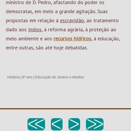
ministro de D. Pedro, afastando do poder os
democratas, em meio a grande agitação. Suas
propostas em relação à
escravidão
, ao tratamento
dado aos
índios
, à reforma agrária, à proteção ao
meio ambiente e aos
recursos hídricos
, à educação,
entre outras, são até hoje debatidas.
História
|
8º ano
|
Educação de Jovens e Adultos
<<
<
>
>>