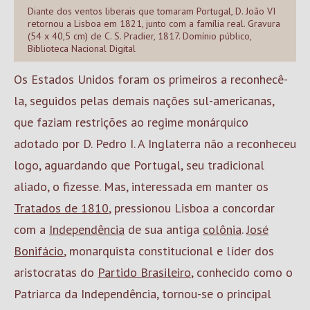
Diante dos ventos liberais que tomaram Portugal, D. João VI
retornou a Lisboa em 1821, junto com a família real. Gravura
(54 x 40,5 cm) de C. S. Pradier, 1817. Domínio público,
Biblioteca Nacional Digital
Os Estados Unidos foram os primeiros a reconhecê-
la, seguidos pelas demais nações sul-americanas,
que faziam restrições ao regime monárquico
adotado por D. Pedro I. A Inglaterra não a reconheceu
logo, aguardando que Portugal, seu tradicional
aliado, o fizesse. Mas, interessada em manter os
Tratados de 1810
, pressionou Lisboa a concordar
com a
Independência
de sua antiga
colônia
.
José
Bonifácio
, monarquista constitucional e líder dos
aristocratas do
Partido Brasileiro
, conhecido como o
Patriarca da Independência, tornou-se o principal