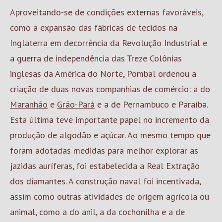
Aproveitando-se de condições externas favoráveis,
como a expansão das fábricas de tecidos na
Inglaterra em decorrência da Revolução Industrial e
a guerra de independência das Treze Colônias
inglesas da América do Norte, Pombal ordenou a
criação de duas novas companhias de comércio: a do
Maranhão
e
Grão-Pará
e a de Pernambuco e Paraíba.
Esta última teve importante papel no incremento da
produção de
algodão
e açúcar. Ao mesmo tempo que
foram adotadas medidas para melhor explorar as
jazidas auríferas, foi estabelecida a Real Extração
dos diamantes. A construção naval foi incentivada,
assim como outras atividades de origem agrícola ou
animal, como a do anil, a da cochonilha e a de