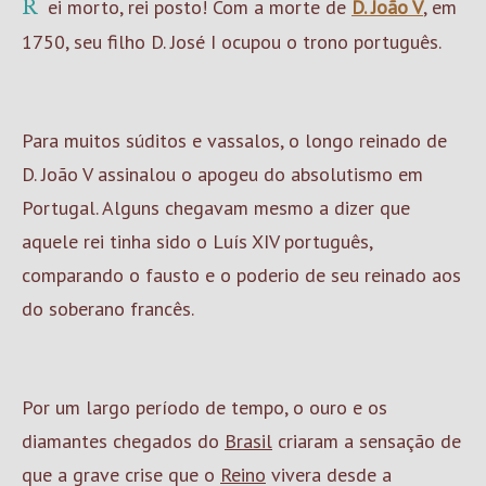
Rei morto, rei posto! Com a morte de
D. João V
, em
1750, seu filho D. José I ocupou o trono português.
Para muitos súditos e vassalos, o longo reinado de
D. João V assinalou o apogeu do absolutismo em
Portugal. Alguns chegavam mesmo a dizer que
aquele rei tinha sido o Luís XIV português,
comparando o fausto e o poderio de seu reinado aos
do soberano francês.
Por um largo período de tempo, o ouro e os
diamantes chegados do
Brasil
criaram a sensação de
que a grave crise que o
Reino
vivera desde a