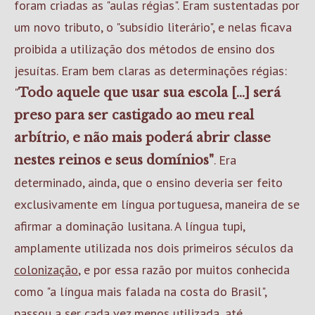
foram criadas as "aulas régias". Eram sustentadas por
um novo tributo, o "subsídio literário", e nelas ficava
proibida a utilização dos métodos de ensino dos
jesuítas. Eram bem claras as determinações régias:
"
Todo aquele que usar sua escola [...] será
preso para ser castigado ao meu real
arbítrio, e não mais poderá abrir classe
. Era
nestes reinos e seus domínios"
determinado, ainda, que o ensino deveria ser feito
exclusivamente em língua portuguesa, maneira de se
afirmar a dominação lusitana. A língua tupi,
amplamente utilizada nos dois primeiros séculos da
colonização
, e por essa razão por muitos conhecida
como "a língua mais falada na costa do Brasil",
passou a ser cada vez menos utilizada, até