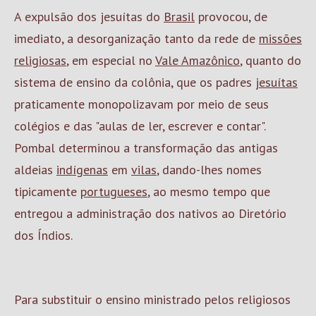
A expulsão dos jesuítas do
Brasil
provocou, de
imediato, a desorganização tanto da rede de
missões
religiosas
, em especial no
Vale Amazônico
, quanto do
sistema de ensino da colônia, que os padres
jesuítas
praticamente monopolizavam por meio de seus
colégios e das "aulas de ler, escrever e contar".
Pombal determinou a transformação das antigas
aldeias
indígenas
em
vilas
, dando-lhes nomes
tipicamente
portugueses
, ao mesmo tempo que
entregou a administração dos nativos ao Diretório
dos Índios.
Para substituir o ensino ministrado pelos religiosos