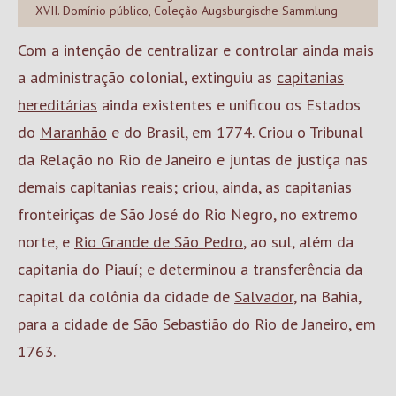
XVII. Domínio público, Coleção Augsburgische Sammlung
Com a intenção de centralizar e controlar ainda mais
a administração colonial, extinguiu as
capitanias
hereditárias
ainda existentes e unificou os Estados
do
Maranhão
e do Brasil, em 1774. Criou o Tribunal
da Relação no Rio de Janeiro e juntas de justiça nas
demais capitanias reais; criou, ainda, as capitanias
fronteiriças de São José do Rio Negro, no extremo
norte, e
Rio Grande de São Pedro
, ao sul, além da
capitania do Piauí; e determinou a transferência da
capital da colônia da cidade de
Salvador
, na Bahia,
para a
cidade
de São Sebastião do
Rio de Janeiro
, em
1763.