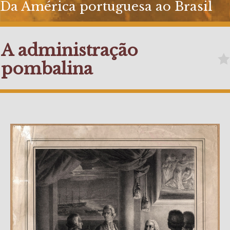
Da América portuguesa ao Brasil
A administração
pombalina