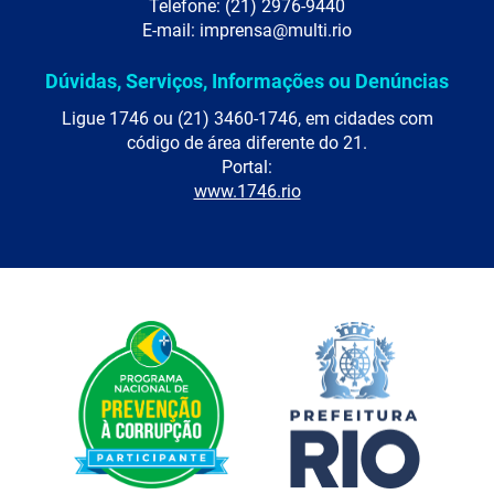
Telefone: (21) 2976-9440
E-mail: imprensa@multi.rio
Dúvidas, Serviços, Informações ou Denúncias
Ligue 1746 ou (21) 3460-1746, em cidades com
código de área diferente do 21.
Portal:
www.1746.rio