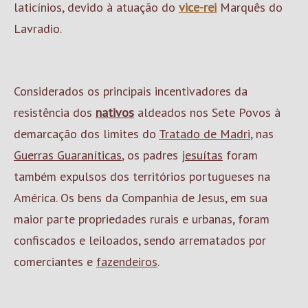
laticínios, devido à atuação do
vice-rei
Marquês do
Lavradio.
Considerados os principais incentivadores da
resistência dos
nativos
aldeados nos Sete Povos à
demarcação dos limites do
Tratado de Madri
, nas
Guerras Guaraníticas
, os padres
jesuítas
foram
também expulsos dos territórios portugueses na
América. Os bens da Companhia de Jesus, em sua
maior parte propriedades rurais e urbanas, foram
confiscados e leiloados, sendo arrematados por
comerciantes e
fazendeiros
.