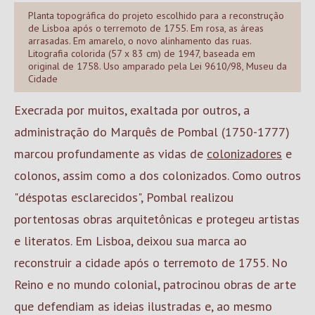
Planta topográfica do projeto escolhido para a reconstrução
de Lisboa após o terremoto de 1755. Em rosa, as áreas
arrasadas. Em amarelo, o novo alinhamento das ruas.
Litografia colorida (57 x 83 cm) de 1947, baseada em
original de 1758. Uso amparado pela Lei 9610/98, Museu da
Cidade
Execrada por muitos, exaltada por outros, a
administração do Marquês de Pombal (1750-1777)
marcou profundamente as vidas de
colonizadores
e
colonos, assim como a dos colonizados. Como outros
"déspotas esclarecidos", Pombal realizou
portentosas obras arquitetônicas e protegeu artistas
e literatos. Em Lisboa, deixou sua marca ao
reconstruir a cidade após o terremoto de 1755. No
Reino e no mundo colonial, patrocinou obras de arte
que defendiam as ideias ilustradas e, ao mesmo