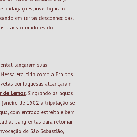
es indagações, investigaram
isando em terras desconhecidas.
os transformadores do
dental lançaram suas
Nessa era, tida como a Era dos
ravelas portuguesas alcançaram
r de Lemos
. Singrando as águas
e janeiro de 1502 a tripulação se
ua, com entrada estreita e bem
talhas sangrentas para retomar
 invocação de São Sebastião,