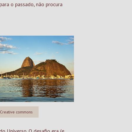
 para o passado, não procura
 Creative commons
o Universo. O desafio era (e