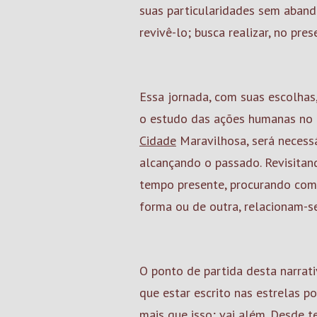
suas particularidades sem abando
revivê-lo; busca realizar, no pre
Essa jornada, com suas escolhas,
o estudo das ações humanas no 
Cidade
Maravilhosa, será necessá
alcançando o passado. Revisitan
tempo presente, procurando com
forma ou de outra, relacionam-
O ponto de partida desta narrat
que estar escrito nas estrelas p
mais que isso; vai além. Desde t