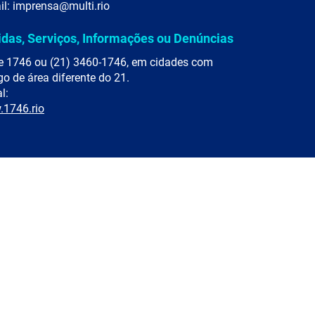
il: imprensa@multi.rio
idas, Serviços, Informações ou Denúncias
e 1746 ou (21) 3460-1746, em cidades com
go de área diferente do 21.
l:
1746.rio