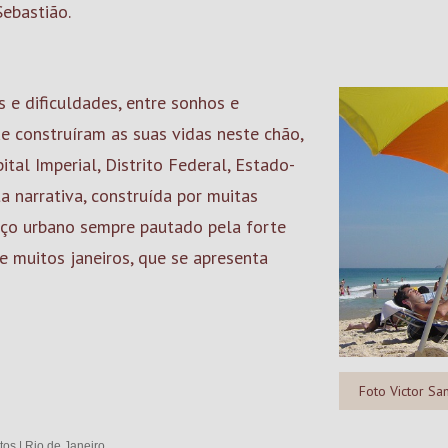
 Sebastião.
 e dificuldades, entre sonhos e
ue construíram as suas vidas neste chão,
pital Imperial, Distrito Federal, Estado-
a narrativa, construída por muitas
paço urbano sempre pautado pela forte
de muitos janeiros, que se apresenta
Foto Victor Sa
tos
|
Rio de Janeiro