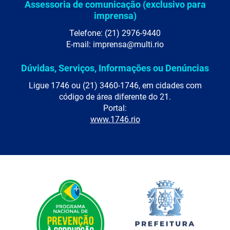
Assessoria de comunicação (exclusivo para
imprensa)
Telefone: (21) 2976-9440
E-mail: imprensa@multi.rio
Dúvidas, Serviços, Informações ou Denúncias
Ligue 1746 ou (21) 3460-1746, em cidades com
código de área diferente do 21.
Portal:
www.1746.rio