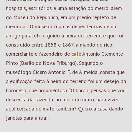
hospitais, escritórios e uma estação do metrô, além
do Museu da República, em um prédio repleto de
memórias. O museu ocupa as dependências de um
antigo palacete erguido à beira do terreno e que foi
construído entre 1858 e 1867, a mando do rico
comerciante e fazendeiro de
café
Antonio Clemente
Pinto (Barão de Nova Friburgo). Segundo o
museólogo Cícero Antonio F. de Almeida, consta que
a edificação feita à beira do terreno foi um desejo da
baronesa, que argumentara: “Ó barão, pensas que vou
descer lá da fazenda, no meio do mato, para viver
aqui cercada de mato também? Quero a casa dando
janelas para a rua!”.