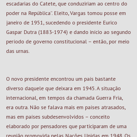
escadarias do Catete, que conduziriam ao centro do
poder na República”. Eleito, Vargas tomou posse em
janeiro de 1951, sucedendo o presidente Eurico
Gaspar Dutra (1883-1974) e dando início ao segundo
período de governo constitucional – então, por meio
das urnas.
O novo presidente encontrou um país bastante
diverso daquele que deixara em 1945. A situação
internacional, em tempos da chamada Guerra Fria,
era outra. Não se falava mais em países atrasados,
mas em países subdesenvolvidos – conceito
elaborado por pensadores que participaram de uma
reunião promovida pelas Nações Unidas em 1948. Os