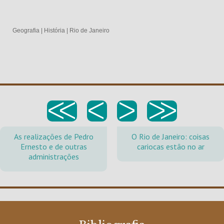
Geografia
|
História
|
Rio de Janeiro
<<
<
>
>>
As realizações de Pedro
O Rio de Janeiro: coisas
Ernesto e de outras
cariocas estão no ar
administrações