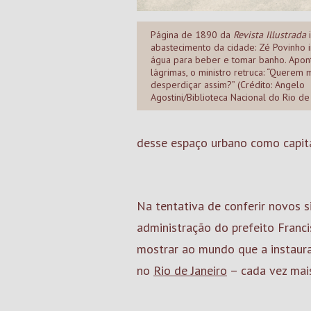
Página de 1890 da
Revista Illustrada
i
abastecimento da cidade: Zé Povinho 
água para beber e tomar banho. Apon
lágrimas, o ministro retruca: “Querem 
desperdiçar assim?” (Crédito: Angelo
Agostini/Biblioteca Nacional do Rio de
desse espaço urbano como capi
Na tentativa de conferir novos s
administração do prefeito Franc
mostrar ao mundo que a instaura
no
Rio de Janeiro
– cada vez mais