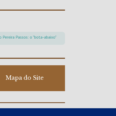
o Pereira Passos: o "bota-abaixo"
Mapa do Site