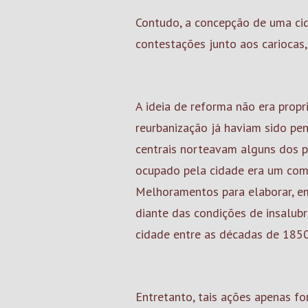
Contudo, a concepção de uma cid
contestações junto aos cariocas,
A ideia de reforma não era prop
reurbanização já haviam sido pe
centrais norteavam alguns dos p
ocupado pela cidade era um com
Melhoramentos para elaborar, 
diante das condições de insalub
cidade entre as décadas de 185
Entretanto, tais ações apenas fo