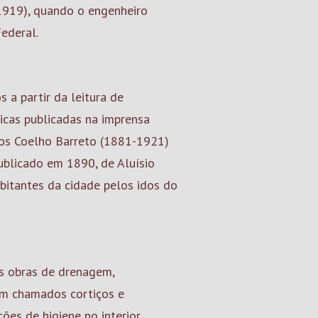
1919), quando o engenheiro
ederal.
a partir da leitura de
nicas publicadas na imprensa
tos Coelho Barreto (1881-1921)
publicado em 1890, de Aluísio
bitantes da cidade pelos idos do
es obras de drenagem,
ram chamados cortiços e
ões de higiene no interior