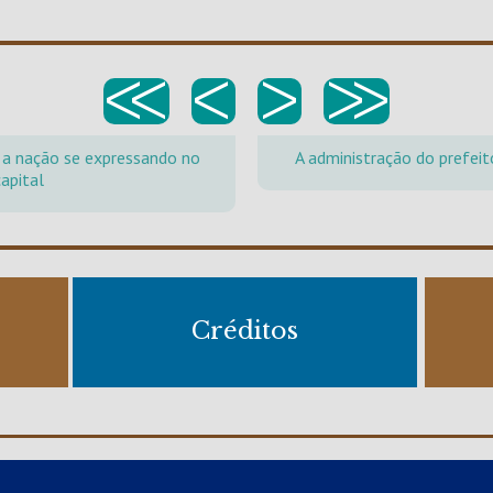
<<
<
>
>>
: a nação se expressando no
A administração do prefeit
apital
Créditos