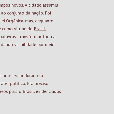
empos novos. A cidade assumiu
 ao conjunto da nação. Foi
Lei Orgânica, mas, enquanto
se como vitrine do
Brasil
,
palavras: transformar toda a
 dando visibilidade por meio
 aconteceram durante a
ter político. Era preciso
vos para o Brasil, evidenciados