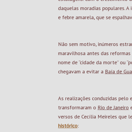
daquelas moradias populares. A 
e febre amarela, que se espalhav
Não sem motivo, inúmeros estran
maravilhosa antes das reformas
nome de “cidade da morte” ou “p
chegavam a evitar a
Baía de Gu
As realizações conduzidas pelo 
transformaram o
Rio de Janeiro
e
versos de Cecília Meireles que 
histórico
: