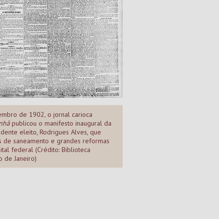
mbro de 1902, o jornal carioca
nhã
publicou o manifesto inaugural da
dente eleito, Rodrigues Alves, que
s de saneamento e grandes reformas
tal federal (Crédito: Biblioteca
o de Janeiro)