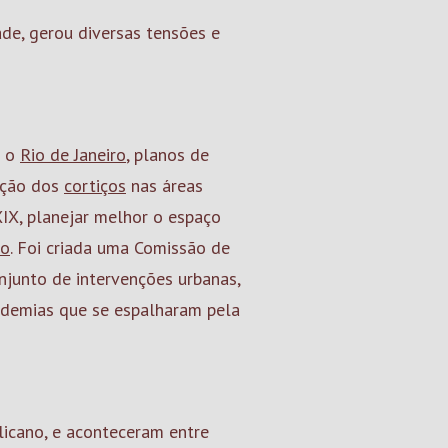
de, gerou diversas tensões e
a o
Rio de Janeiro
, planos de
lição dos
cortiços
nas áreas
IX, planejar melhor o espaço
io
. Foi criada uma Comissão de
junto de intervenções urbanas,
idemias que se espalharam pela
licano, e aconteceram entre