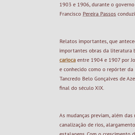
1903 e 1906, durante o governo
Francisco
Pereira Passos
conduzi
Relatos importantes, que antece
importantes obras da literatura 
carioca
entre 1904 e 1907 por Jo
e conhecido como o repórter da 
Tancredo Belo Gonçalves de Azev
final do século XIX.
As mudanças previam, além das
canalização de rios, alargament
estalagens. Com o crescimento d