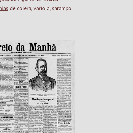
mias
de cólera, varíola, sarampo