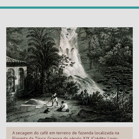
A secagem do café em terreiro de fazenda localizada na
Floresta da Tijuca. Gravura do século XIX (Crédito: Louis-