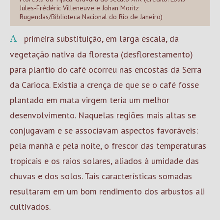
Jules-Frédéric Villeneuve e Johan Moritz
Rugendas/Biblioteca Nacional do Rio de Janeiro)
A primeira substituição, em larga escala, da
vegetação nativa da floresta (desflorestamento)
para plantio do café ocorreu nas encostas da Serra
da Carioca. Existia a crença de que se o café fosse
plantado em mata virgem teria um melhor
desenvolvimento. Naquelas regiões mais altas se
conjugavam e se associavam aspectos favoráveis:
pela manhã e pela noite, o frescor das temperaturas
tropicais e os raios solares, aliados à umidade das
chuvas e dos solos. Tais características somadas
resultaram em um bom rendimento dos arbustos ali
cultivados.