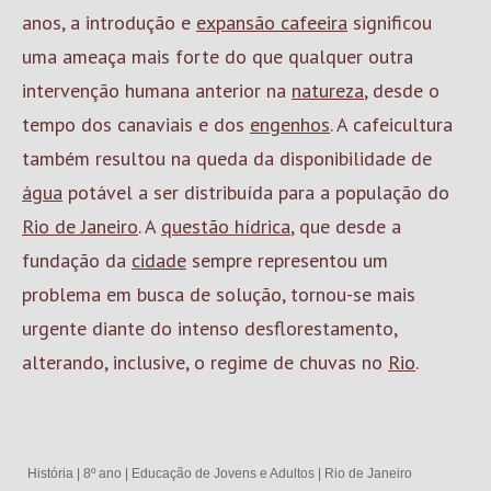
anos, a introdução e
expansão cafeeira
significou
uma ameaça mais forte do que qualquer outra
intervenção humana anterior na
natureza
, desde o
tempo dos canaviais e dos
engenhos
. A cafeicultura
também resultou na queda da disponibilidade de
água
potável a ser distribuída para a população do
Rio de Janeiro
. A
questão hídrica
, que desde a
fundação da
cidade
sempre representou um
problema em busca de solução, tornou-se mais
urgente diante do intenso desflorestamento,
alterando, inclusive, o regime de chuvas no
Rio
.
História
|
8º ano
|
Educação de Jovens e Adultos
|
Rio de Janeiro