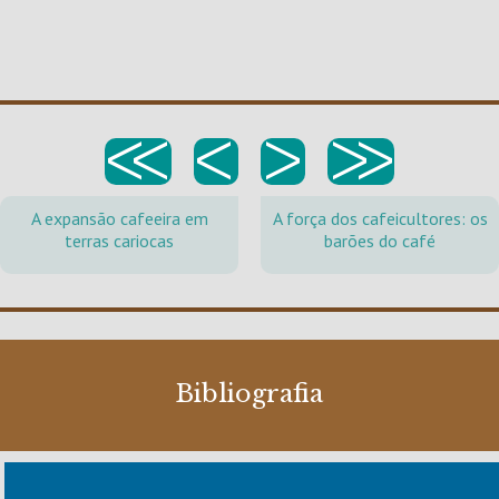
<<
<
>
>>
A expansão cafeeira em
A força dos cafeicultores: os
terras cariocas
barões do café
Bibliografia