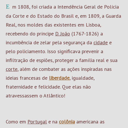
Em 1808, foi criada a Intendência Geral de Polícia
da Corte e do Estado do Brasil e, em 1809, a Guarda
Real, nos moldes das existentes em Lisboa,
recebendo do príncipe
D. João
(1767-1826) a
incumbência de zelar pela segurança da
cidade
e
pelo policiamento. Isso significava prevenir a
infiltração de espiões, proteger a família real e sua
corte
, além de combater as ações inspiradas nas
ideias francesas de
liberdade
, igualdade,
fraternidade e felicidade. Que elas não
atravessassem o Atlântico!
Como em
Portugal
e na
colônia
americana as