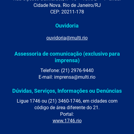
Cidade Nova. Rio de Janeiro/RJ
CEP: 20211-178
Ouvidoria
ouvidoria@multi.rio
Assessoria de comunicação (exclusivo para
imprensa)
Telefone: (21) 2976-9440
E-mail: imprensa@multi.rio
Dúvidas, Serviços, Informações ou Denúncias
Ligue 1746 ou (21) 3460-1746, em cidades com
código de área diferente do 21.
Portal:
www.1746.rio