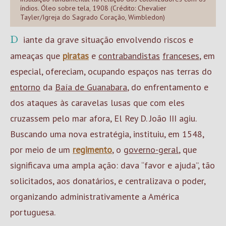
índios. Óleo sobre tela, 1908 (Crédito: Chevalier
Tayler/Igreja do Sagrado Coração, Wimbledon)
Diante da grave situação envolvendo riscos e
ameaças que
piratas
e
contrabandistas
franceses
, em
especial, ofereciam, ocupando espaços nas terras do
entorno
da
Baía de Guanabara
, do enfrentamento e
dos ataques às caravelas lusas que com eles
cruzassem pelo mar afora, El Rey D. João III agiu.
Buscando uma nova estratégia, instituiu, em 1548,
por meio de um
regimento
, o
governo-geral
, que
significava uma ampla ação: dava “favor e ajuda”, tão
solicitados, aos donatários, e centralizava o poder,
organizando administrativamente a América
portuguesa.