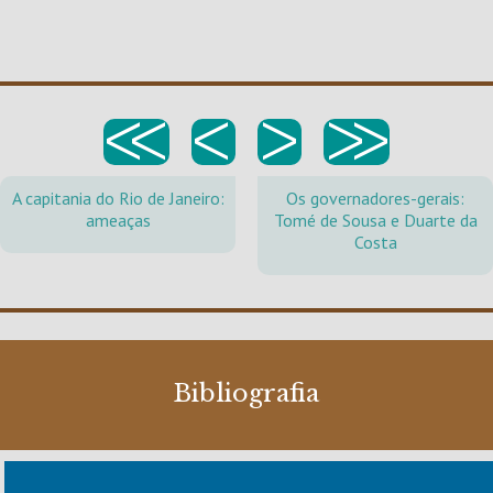
<<
<
>
>>
A capitania do Rio de Janeiro:
Os governadores-gerais:
ameaças
Tomé de Sousa e Duarte da
Costa
Bibliografia