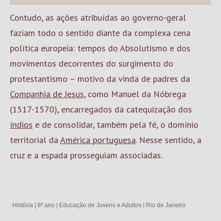
Contudo, as ações atribuídas ao governo-geral
faziam todo o sentido diante da complexa cena
política europeia: tempos do Absolutismo e dos
movimentos decorrentes do surgimento do
protestantismo – motivo da vinda de padres da
Companhia de Jesus
, como Manuel da Nóbrega
(1517-1570), encarregados da catequização dos
índios
e de consolidar, também pela fé, o domínio
territorial da
América portuguesa
. Nesse sentido, a
cruz e a espada prosseguiam associadas.
História
|
8º ano
|
Educação de Jovens e Adultos
|
Rio de Janeiro