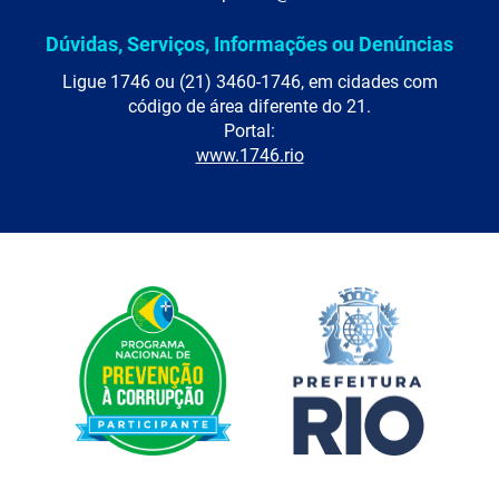
Dúvidas, Serviços, Informações ou Denúncias
Ligue 1746 ou (21) 3460-1746, em cidades com
código de área diferente do 21.
Portal:
www.1746.rio