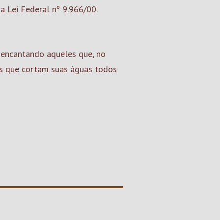
a Lei Federal nº 9.966/00.
e encantando aqueles que, no
es que cortam suas águas todos