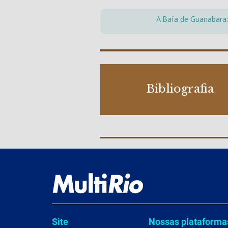
A Baía de Guanabara:
Bibliografia
Site
Nossas plataforma