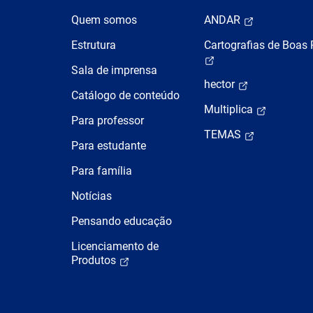
Quem somos
ANDAR
Estrutura
Cartografias de Boas 
Sala de imprensa
hector
Catálogo de conteúdo
Multiplica
Para professor
TEMAS
Para estudante
Para família
Notícias
Pensando educação
Licenciamento de
Produtos