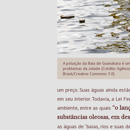
A poluição da Baía de Guanabara é u
problemas da cidade (Crédito: Agênci
Brasil/Creative Commons 3.0)
um preço. Suas águas ainda estã
em seu interior. Todavia, a Lei 
ambiente, entre as quais
“
o lan
substâncias oleosas, em de
as águas de “baías, rios e suas 