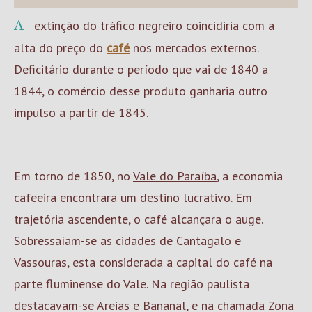
A extinção do
tráfico negreiro
coincidiria com a
alta do preço do
café
nos mercados externos.
Deficitário durante o período que vai de 1840 a
1844, o comércio desse produto ganharia outro
impulso a partir de 1845.
Em torno de 1850, no
Vale do Paraíba
, a economia
cafeeira encontrara um destino lucrativo. Em
trajetória ascendente, o café alcançara o auge.
Sobressaíam-se as cidades de Cantagalo e
Vassouras, esta considerada a capital do café na
parte fluminense do Vale. Na região paulista
destacavam-se Areias e Bananal, e na chamada Zona