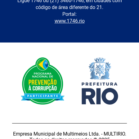
Ligue 1746 ou (21) 3460-1746, em cidades com
código de área diferente do 21.
Portal:
www.1746.rio
Empresa Municipal de Multimeios Ltda. - MULTIRIO.