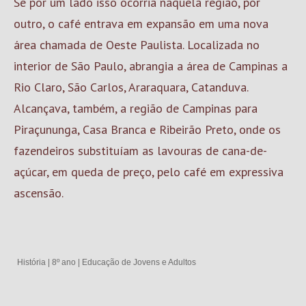
Se por um lado isso ocorria naquela região, por
outro, o café entrava em expansão em uma nova
área chamada de Oeste Paulista. Localizada no
interior de São Paulo, abrangia a área de Campinas a
Rio Claro, São Carlos, Araraquara, Catanduva.
Alcançava, também, a região de Campinas para
Piraçununga, Casa Branca e Ribeirão Preto, onde os
fazendeiros substituíam as lavouras de cana-de-
açúcar, em queda de preço, pelo café em expressiva
ascensão.
História
|
8º ano
|
Educação de Jovens e Adultos