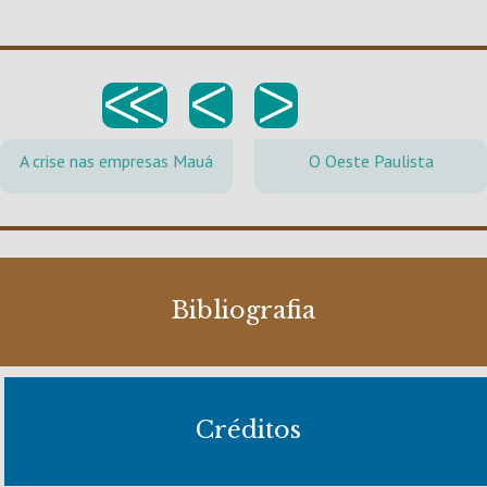
<<
<
>
A crise nas empresas Mauá
O Oeste Paulista
Bibliografia
Créditos