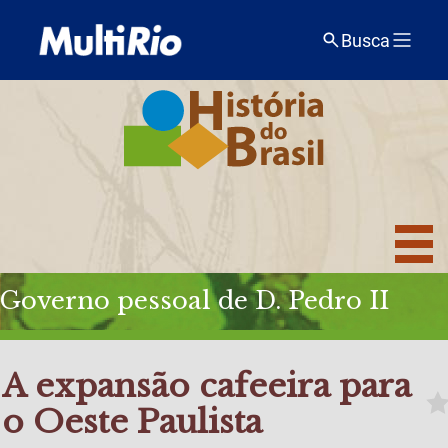
Busca
Governo pessoal de D. Pedro II
A expansão cafeeira para
o Oeste Paulista