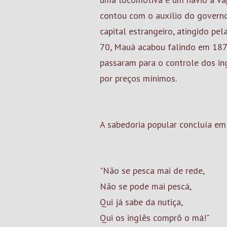
contou com o auxílio do governo 
capital estrangeiro, atingido pel
70, Mauá acabou falindo em 187
passaram para o controle dos in
por preços mínimos.
A sabedoria popular concluía em
"Não se pesca mai de rede,
Não se pode mai pescá,
Qui já sabe da nutiça,
Qui os inglês comprô o má!"