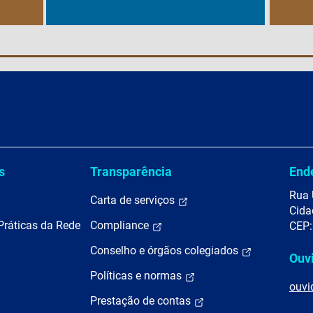
s
Transparência
End
Rua 
Carta de serviços
Cida
Práticas da Rede
Compliance
CEP:
Conselho e órgãos colegiados
Ouv
Políticas e normas
ouvi
Prestação de contas