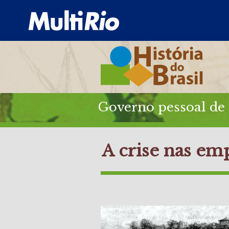
Governo pessoal de 
A crise nas em