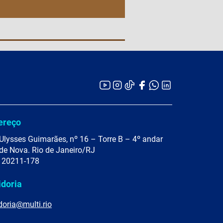
ereço
Ulysses Guimarães, nº 16 – Torre B – 4º andar
de Nova. Rio de Janeiro/RJ
 20211-178
idoria
doria@multi.rio