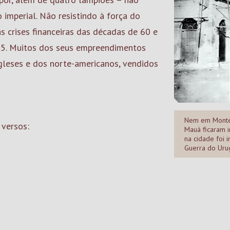
imperial. Não resistindo à força do
as crises financeiras das décadas de 60 e
5. Muitos dos seus empreendimentos
gleses e dos norte-americanos, vendidos
Nem em Monte
 versos:
Mauá ficaram i
na cidade foi 
Guerra do Uru