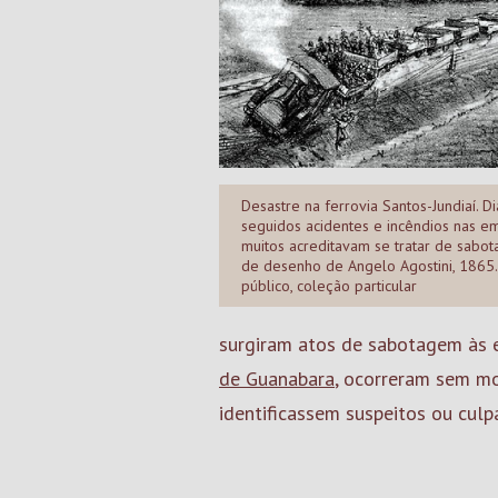
Desastre na ferrovia Santos-Jundiaí. D
seguidos acidentes e incêndios nas e
muitos acreditavam se tratar de sabo
de desenho de Angelo Agostini, 1865
público, coleção particular
surgiram atos de sabotagem às e
de Guanabara
, ocorreram sem mo
identificassem suspeitos ou culp