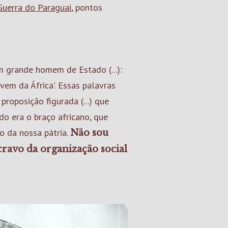
Guerra do Paraguai
, pontos
 grande homem de Estado (...):
 vem da África'. Essas palavras
proposição figurada (...) que
do era o braço africano, que
ão da nossa pátria.
Não sou
cravo da organização social