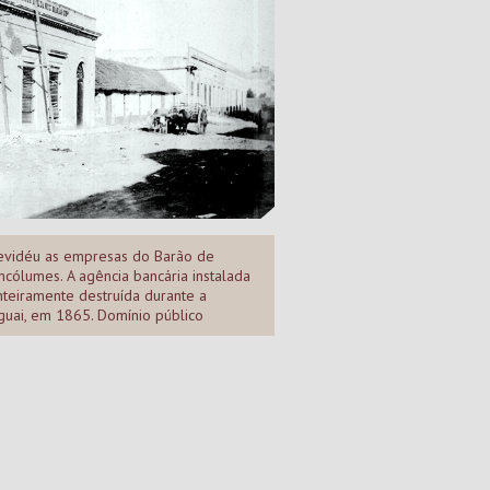
vidéu as empresas do Barão de
ncólumes. A agência bancária instalada
inteiramente destruída durante a
guai, em 1865. Domínio público