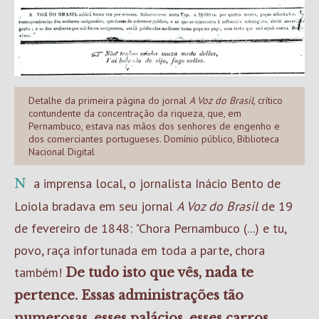
Detalhe da primeira página do jornal
A Voz do Brasil
, crítico
contundente da concentração da riqueza, que, em
Pernambuco, estava nas mãos dos senhores de engenho e
dos comerciantes portugueses. Domínio público, Biblioteca
Nacional Digital
Na imprensa local, o jornalista Inácio Bento de
Loiola bradava em seu jornal
A Voz do Brasil
de 19
de fevereiro de 1848: "Chora Pernambuco (...) e tu,
povo, raça infortunada em toda a parte, chora
também!
De tudo isto que vês, nada te
pertence. Essas administrações tão
numerosas, esses palácios, esses carros