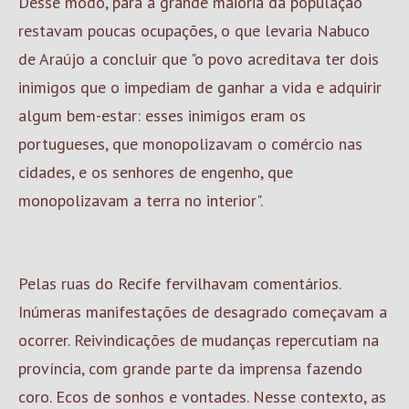
Desse modo, para a grande maioria da população
restavam poucas ocupações, o que levaria Nabuco
de Araújo a concluir que "o povo acreditava ter dois
inimigos que o impediam de ganhar a vida e adquirir
algum bem-estar: esses inimigos eram os
portugueses, que monopolizavam o comércio nas
cidades, e os senhores de engenho, que
monopolizavam a terra no interior".
Pelas ruas do Recife fervilhavam comentários.
Inúmeras manifestações de desagrado começavam a
ocorrer. Reivindicações de mudanças repercutiam na
província, com grande parte da imprensa fazendo
coro. Ecos de sonhos e vontades. Nesse contexto, as