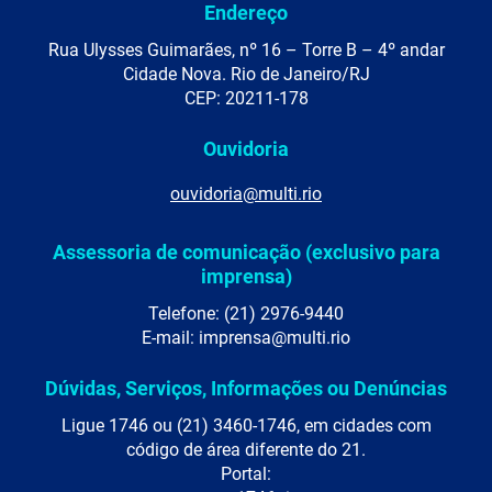
Endereço
Rua Ulysses Guimarães, nº 16 – Torre B – 4º andar
Cidade Nova. Rio de Janeiro/RJ
CEP: 20211-178
Ouvidoria
ouvidoria@multi.rio
Assessoria de comunicação (exclusivo para
imprensa)
Telefone: (21) 2976-9440
E-mail: imprensa@multi.rio
Dúvidas, Serviços, Informações ou Denúncias
Ligue 1746 ou (21) 3460-1746, em cidades com
código de área diferente do 21.
Portal: