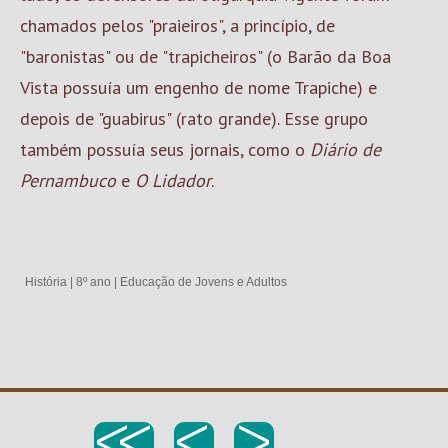
chamados pelos "praieiros", a princípio, de
"baronistas" ou de "trapicheiros" (o Barão da Boa
Vista possuía um engenho de nome Trapiche) e
depois de "guabirus" (rato grande). Esse grupo
também possuía seus jornais, como o
Diário de
Pernambuco
e
O Lidador
.
História
|
8º ano
|
Educação de Jovens e Adultos
<<
<
>