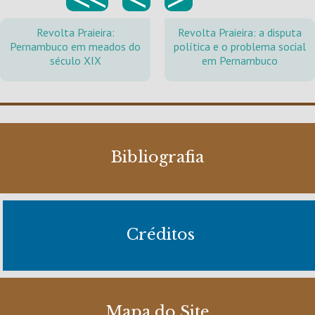
Revolta Praieira:
Revolta Praieira: a disputa
Pernambuco em meados do
política e o problema social
século XIX
em Pernambuco
Bibliografia
Créditos
Mapa do Site