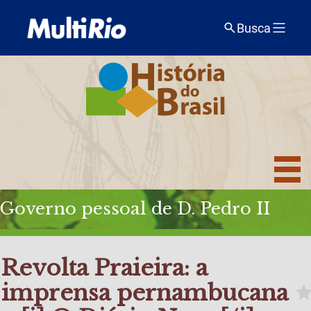
Busca
Governo pessoal de D. Pedro II
Revolta Praieira: a
imprensa pernambucana