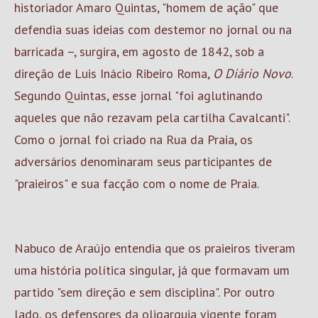
historiador Amaro Quintas, "homem de ação" que
defendia suas ideias com destemor no jornal ou na
barricada –, surgira, em agosto de 1842, sob a
direção de Luis Inácio Ribeiro Roma,
O Diário Novo
.
Segundo Quintas, esse jornal "foi aglutinando
aqueles que não rezavam pela cartilha Cavalcanti".
Como o jornal foi criado na Rua da Praia, os
adversários denominaram seus participantes de
"praieiros" e sua facção com o nome de Praia.
Nabuco de Araújo entendia que os praieiros tiveram
uma história política singular, já que formavam um
partido "sem direção e sem disciplina". Por outro
lado, os defensores da oligarquia vigente foram