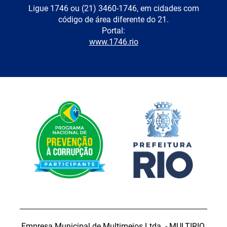
Ligue 1746 ou (21) 3460-1746, em cidades com
código de área diferente do 21.
Portal:
www.1746.rio
Empresa Municipal de Multimeios Ltda. - MULTIRIO.