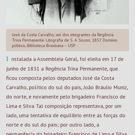
José da Costa Carvalho, um dos integrantes da Regência
Trina Permanente. Litografia de S. A. Sisson, 1857. Domínio
público, Biblioteca Brasiliana – USP
Instalada a Assembleia Geral, foi eleita em 17 de
junho de 1831 a Regência Trina Permanente, que
ficou composta pelos deputados José da Costa
Carvalho, político do sul do país, João Bráulio Muniz,
do norte, e novamente pelo brigadeiro Francisco de
Lima e Silva. Tal composição representava, por um
lado, uma tentativa de equilíbrio entre as forças do
norte e do sul do país; por outro lado, a
permanência do brigadeiro Francisco de Lima e Silva