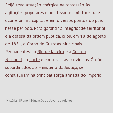
Feijó teve atuação enérgica na repressão às
agitações populares e aos levantes militares que
ocorreram na capital e em diversos pontos do país
nesse período. Para garantir a integridade territorial
e a defesa da ordem pública, criou, em 18 de agosto
de 1831, o Corpo de Guardas Municipais
Permanentes no
Rio de Janeiro
e a
Guarda
Nacional
na
corte
e em todas as províncias. Órgãos
subordinados ao Ministério da Justiça, se
constituíram na principal força armada do Império.
História
|
8º ano
|
Educação de Jovens e Adultos