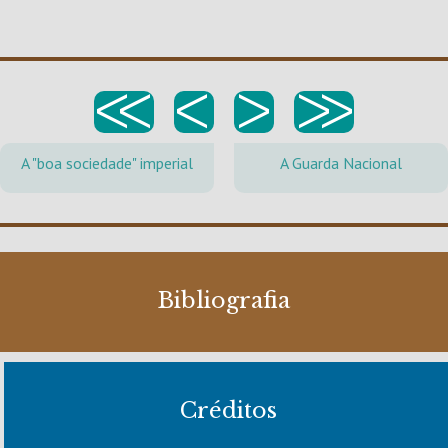
<<
<
>
>>
A "boa sociedade" imperial
A Guarda Nacional
Bibliografia
Créditos