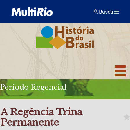
Busca
Período Regencial
A Regência Trina
Permanente