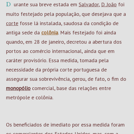
Durante sua breve estada em
Salvador
,
D. João
foi
muito festejado pela população, que desejava que a
corte
fosse lá instalada, saudosa da condição de
antiga sede da
colônia
. Mais festejado foi ainda
quando, em 28 de janeiro, decretou a abertura dos
portos ao comércio internacional, ainda que em
caráter provisório. Essa medida, tomada pela
necessidade da própria corte portuguesa de
assegurar sua sobrevivência, gerou, de fato, o fim do
monopólio
comercial, base das relações entre
metrópole e colônia.
Os beneficiados de imediato por essa medida foram
os comerciantes dos Estados Unidos, mas, com a