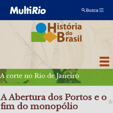
Busca
A corte no Rio de Janeiro
A Abertura dos Portos e o
fim do monopólio