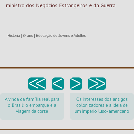
ministro dos Negócios Estrangeiros e da Guerra.
História
|
8º ano
|
Educação de Jovens e Adultos
<<
<
>
>>
A vinda da família real para
Os interesses dos antigos
o Brasil: o embarque e a
colonizadores e a ideia de
viagem da corte
um império luso-americano