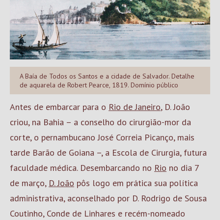
A Baía de Todos os Santos e a cidade de Salvador. Detalhe
de aquarela de Robert Pearce, 1819. Domínio público
Antes de embarcar para o
Rio de Janeiro
, D. João
criou, na Bahia – a conselho do cirurgião-mor da
corte, o pernambucano José Correia Picanço, mais
tarde Barão de Goiana –, a Escola de Cirurgia, futura
faculdade médica. Desembarcando no
Rio
no dia 7
de março,
D. João
pôs logo em prática sua política
administrativa, aconselhado por D. Rodrigo de Sousa
Coutinho, Conde de Linhares e recém-nomeado