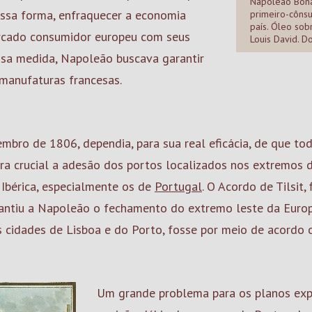
Napoleão Bona
dessa forma, enfraquecer a economia
primeiro-cônsu
país. Óleo sob
rcado consumidor europeu com seus
Louis David. D
sa medida, Napoleão buscava garantir
manufaturas francesas.
mbro de 1806, dependia, para sua real eficácia, de que to
 era crucial a adesão dos portos localizados nos extremos d
 Ibérica, especialmente os de
Portugal
. O Acordo de Tilsit
rantiu a Napoleão o fechamento do extremo leste da Euro
as cidades de Lisboa e do Porto, fosse por meio de acordo 
Um grande problema para os planos exp