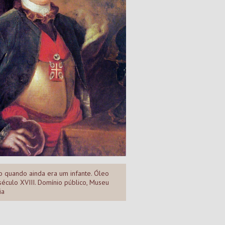
o quando ainda era um infante. Óleo
século XVIII. Domínio público, Museu
ia