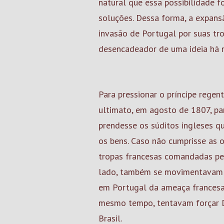
natural que essa possibilidade 
soluções. Dessa forma, a expan
invasão de Portugal por suas tr
desencadeador de uma ideia há 
Para pressionar o príncipe regen
ultimato, em agosto de 1807, pa
prendesse os súditos ingleses q
os bens. Caso não cumprisse as o
tropas francesas comandadas pel
lado, também se movimentavam p
em Portugal da ameaça francesa,
mesmo tempo, tentavam forçar D.
Brasil.