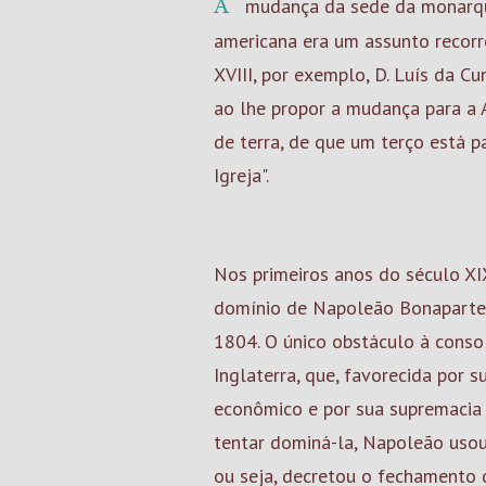
A mudança da sede da monarq
americana era um assunto recorr
XVIII, por exemplo, D. Luís da C
ao lhe propor a mudança para a 
de terra, de que um terço está par
Igreja".
Nos primeiros anos do século XI
domínio de Napoleão Bonaparte,
1804. O único obstáculo à conso
Inglaterra, que, favorecida por s
econômico e por sua supremacia n
tentar dominá-la, Napoleão usou
ou seja, decretou o fechamento 