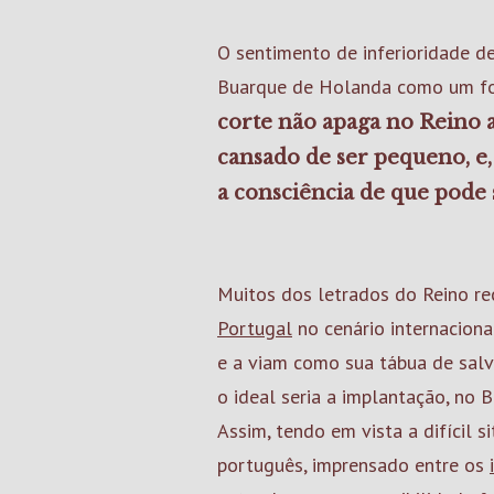
O sentimento de inferioridade d
Buarque de Holanda como um for
corte não apaga no Reino a
cansado de ser pequeno, e,
a consciência de que pode
Muitos dos letrados do Reino r
Portugal
no cenário internacional
e a viam como sua tábua de salv
o ideal seria a implantação, no 
Assim, tendo em vista a difícil 
português, imprensado entre os