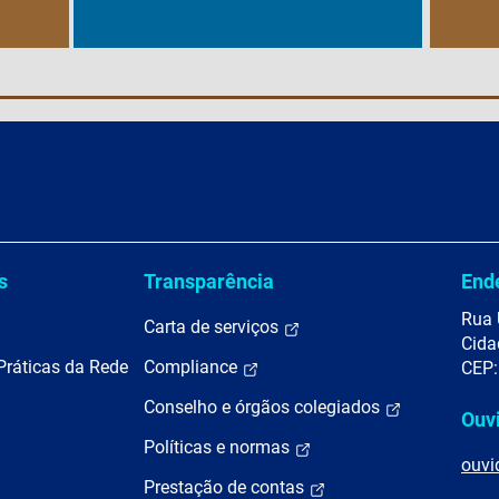
s
Transparência
End
Rua 
Carta de serviços
Cida
Práticas da Rede
Compliance
CEP:
Conselho e órgãos colegiados
Ouv
Políticas e normas
ouvi
Prestação de contas