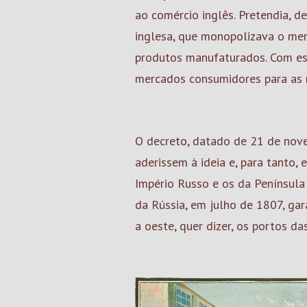
ao comércio inglês. Pretendia, 
inglesa, que monopolizava o me
produtos manufaturados. Com es
mercados consumidores para as 
O decreto, datado de 21 de nove
aderissem à ideia e, para tanto,
Império Russo e os da Península
da Rússia, em julho de 1807, ga
a oeste, quer dizer, os portos d