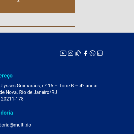
ereço
Ulysses Guimarães, nº 16 – Torre B – 4º andar
de Nova. Rio de Janeiro/RJ
 20211-178
idoria
doria@multi.rio