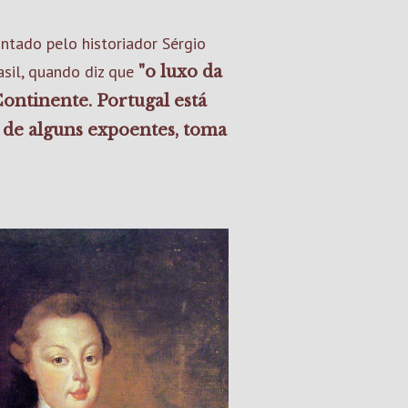
ntado pelo historiador Sérgio
sil, quando diz que
"o luxo da
ontinente. Portugal está
z de alguns expoentes, toma