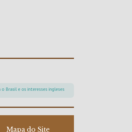
 o Brasil e os interesses ingleses
Mapa do Site