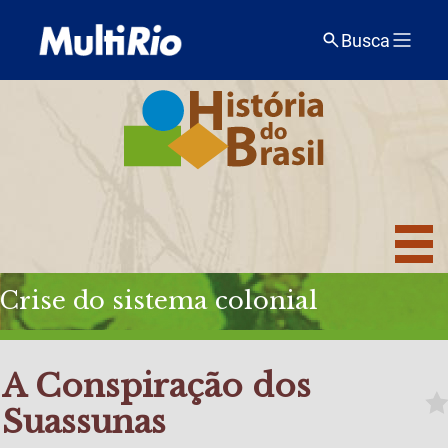
Busca
Crise do sistema colonial
A Conspiração dos
Suassunas