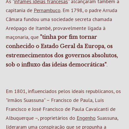
As "
infames ideias francesas
" alcançaram também a
capitania de
Pernambuco
. Em 1798, o padre Arruda
Câmara fundou uma sociedade secreta chamada
Areópago de Itambé, provavelmente ligada à
maçonaria, que
"tinha por fim tornar
conhecido o Estado Geral da Europa, os
estremecimentos dos governos absolutos,
.
sob o influxo das ideias democráticas"
Em 1801, influenciados pelos ideais republicanos, os
"irmãos Suassuna" – Francisco de Paula, Luís
Francisco e José Francisco de Paula Cavalcanti de
Albuquerque –, proprietários do
Engenho
Suassuna,
lideraram uma conspiração que se propunha a