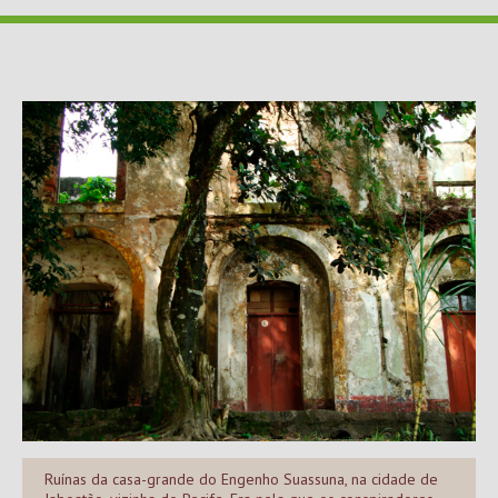
Ruínas da casa-grande do Engenho Suassuna, na cidade de