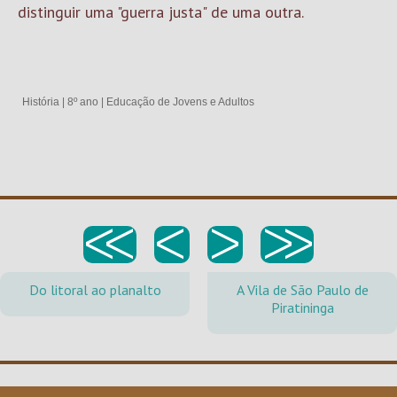
distinguir uma "guerra justa" de uma outra.
História
|
8º ano
|
Educação de Jovens e Adultos
<<
<
>
>>
Do litoral ao planalto
A Vila de São Paulo de
Piratininga