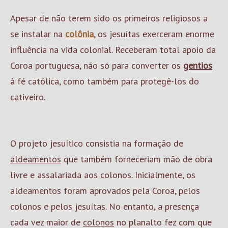
Apesar de não terem sido os primeiros religiosos a
se instalar na
colônia
, os jesuítas exerceram enorme
influência na vida colonial. Receberam total apoio da
Coroa portuguesa, não só para converter os
gentios
à fé católica, como também para protegê-los do
cativeiro.
O projeto jesuítico consistia na formação de
aldeamentos
que também forneceriam mão de obra
livre e assalariada aos colonos. Inicialmente, os
aldeamentos foram aprovados pela Coroa, pelos
colonos e pelos jesuítas. No entanto, a presença
cada vez maior de
colonos
no planalto fez com que