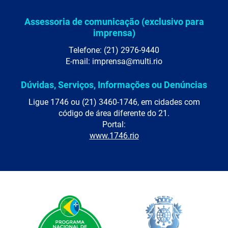
Assessoria de comunicação (exclusivo para
imprensa)
Telefone: (21) 2976-9440
E-mail: imprensa@multi.rio
Dúvidas, Serviços, Informações ou Denúncias
Ligue 1746 ou (21) 3460-1746, em cidades com
código de área diferente do 21.
Portal:
www.1746.rio