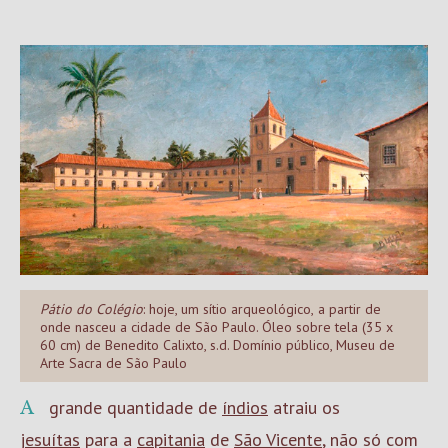
Pátio do Colégio
: hoje, um sítio arqueológico,
a partir de
onde nasceu a cidade de São Paulo. Óleo sobre tela (35 x
60 cm) de Benedito Calixto, s.d. Domínio público, Museu de
Arte Sacra de São Paulo
A grande quantidade de
índios
atraiu os
jesuítas
para a
capitania
de
São Vicente
, não só com