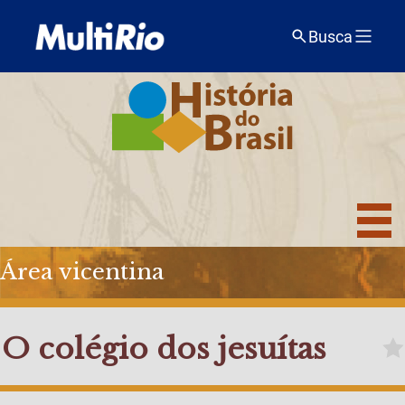
Busca
Área vicentina
O colégio dos jesuítas