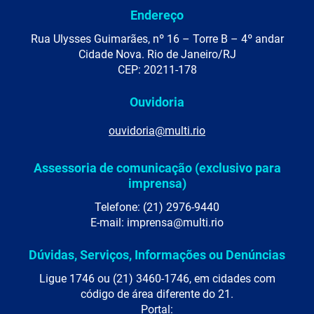
Endereço
Rua Ulysses Guimarães, nº 16 – Torre B – 4º andar
Cidade Nova. Rio de Janeiro/RJ
CEP: 20211-178
Ouvidoria
ouvidoria@multi.rio
Assessoria de comunicação (exclusivo para
imprensa)
Telefone: (21) 2976-9440
E-mail: imprensa@multi.rio
Dúvidas, Serviços, Informações ou Denúncias
Ligue 1746 ou (21) 3460-1746, em cidades com
código de área diferente do 21.
Portal: