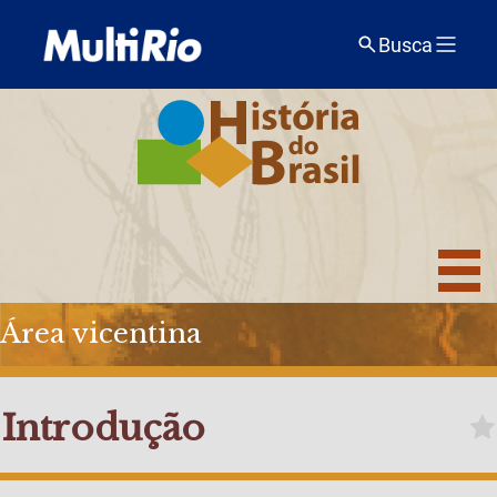
Busca
Área vicentina
Introdução