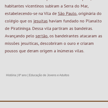
habitantes vicentinos subiram a Serra do Mar,
estabelecendo-se na Vila de
São Paulo
, originária do
colégio que os
jesuítas
haviam fundado no Planalto
de Piratininga. Dessa vila partiram as bandeiras.
Avançando pelo
sertão
, os bandeirantes atacaram as
missões jesuíticas, descobriram o ouro e criaram
pousos que deram origem a inúmeras vilas.
História
|
8º ano
|
Educação de Jovens e Adultos