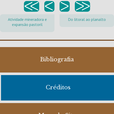
<<
<
>
>>
Atividade mineradora e
Do litoral ao planalto
expansão pastoril
Bibliografia
Créditos