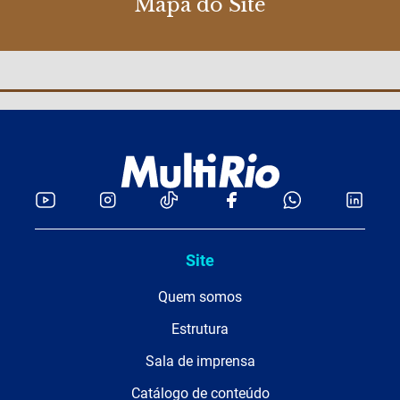
Mapa do Site
Site
Quem somos
Estrutura
Sala de imprensa
Catálogo de conteúdo