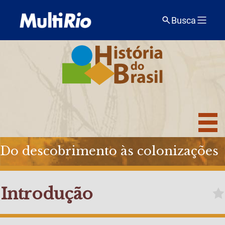
Busca
Do descobrimento às colonizações
Introdução