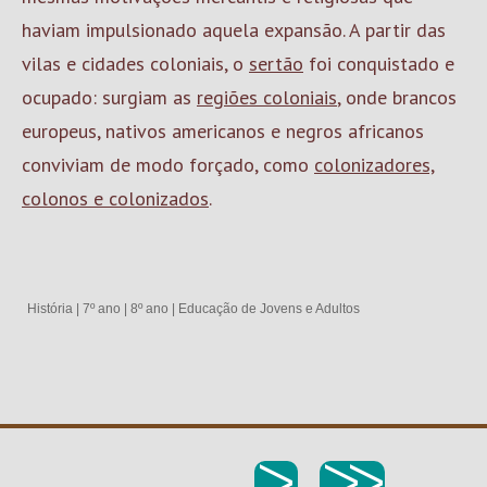
haviam impulsionado aquela expansão. A partir das
vilas e cidades coloniais, o
sertão
foi conquistado e
ocupado: surgiam as
regiões coloniais
, onde brancos
europeus, nativos americanos e negros africanos
conviviam de modo forçado, como
colonizadores,
colonos e colonizados
.
História
|
7º ano
|
8º ano
|
Educação de Jovens e Adultos
>
>>