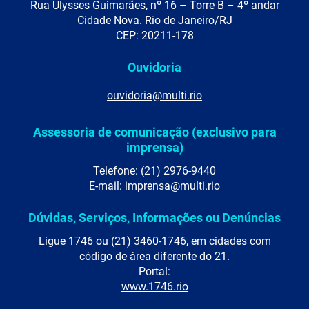
Rua Ulysses Guimarães, nº 16 – Torre B – 4º andar
Cidade Nova. Rio de Janeiro/RJ
CEP: 20211-178
Ouvidoria
ouvidoria@multi.rio
Assessoria de comunicação (exclusivo para
imprensa)
Telefone: (21) 2976-9440
E-mail: imprensa@multi.rio
Dúvidas, Serviços, Informações ou Denúncias
Ligue 1746 ou (21) 3460-1746, em cidades com
código de área diferente do 21.
Portal:
www.1746.rio