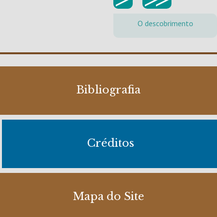
O descobrimento
Bibliografia
Créditos
Mapa do Site