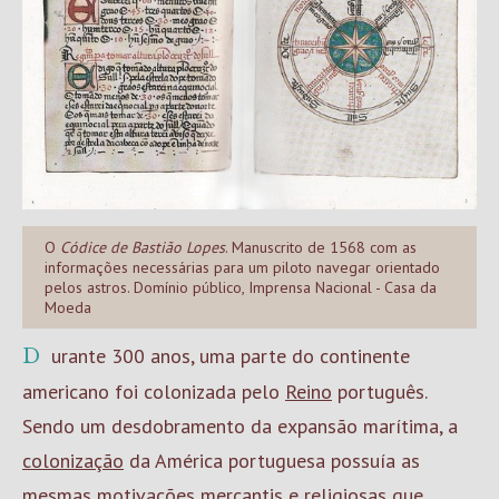
O
Códice de Bastião Lopes
. Manuscrito de 1568 com as
informações necessárias para um piloto navegar orientado
pelos astros. Domínio público, Imprensa Nacional - Casa da
Moeda
Durante 300 anos, uma parte do continente
americano foi colonizada pelo
Reino
português.
Sendo um desdobramento da expansão marítima, a
colonização
da América portuguesa possuía as
mesmas motivações mercantis e religiosas que