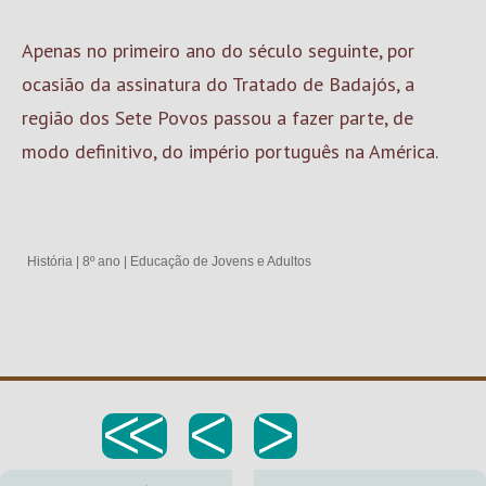
Apenas no primeiro ano do século seguinte, por
ocasião da assinatura do Tratado de Badajós, a
região dos Sete Povos passou a fazer parte, de
modo definitivo, do império português na América.
História
|
8º ano
|
Educação de Jovens e Adultos
<<
<
>