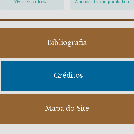
Viver em colônias
A administração pombalina
Bibliografia
Créditos
Mapa do Site