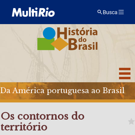
Busca
Da América portuguesa ao Brasil
Os contornos do
território