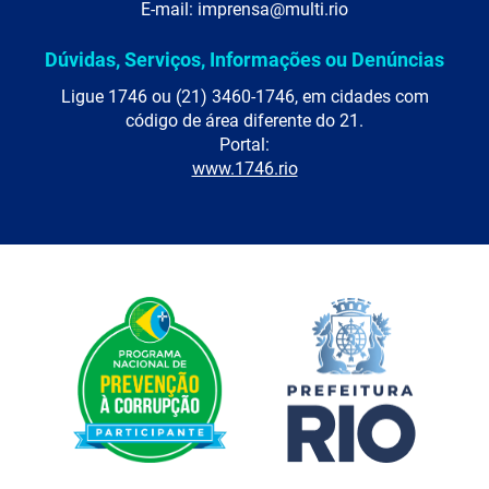
E-mail: imprensa@multi.rio
Dúvidas, Serviços, Informações ou Denúncias
Ligue 1746 ou (21) 3460-1746, em cidades com
código de área diferente do 21.
Portal:
www.1746.rio