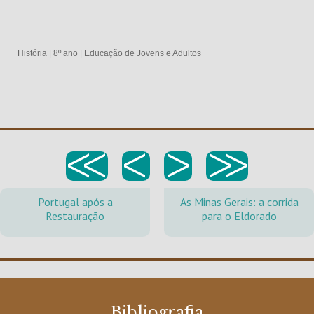
História
|
8º ano
|
Educação de Jovens e Adultos
<<
<
>
>>
Portugal após a
As Minas Gerais: a corrida
Restauração
para o Eldorado
Bibliografia