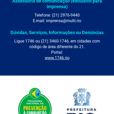
Assessoria de comunicação (exclusivo para
imprensa)
Telefone: (21) 2976-9440
E-mail: imprensa@multi.rio
Dúvidas, Serviços, Informações ou Denúncias
Ligue 1746 ou (21) 3460-1746, em cidades com
código de área diferente do 21.
Portal:
www.1746.rio