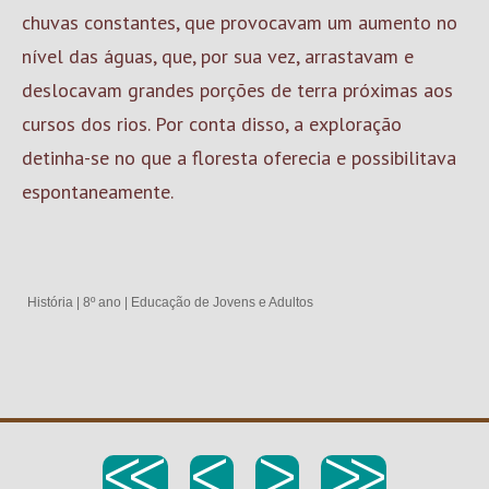
chuvas constantes, que provocavam um aumento no
nível das águas, que, por sua vez, arrastavam e
deslocavam grandes porções de terra próximas aos
cursos dos rios. Por conta disso, a exploração
detinha-se no que a floresta oferecia e possibilitava
espontaneamente.
História
|
8º ano
|
Educação de Jovens e Adultos
<<
<
>
>>