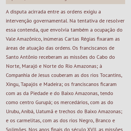
A disputa acirrada entre as ordens exigiu a
intervenção governamental. Na tentativa de resolver
essa contenda, que envolvia também a ocupação do
Vale Amazônico, inúmeras Cartas Régias fixaram as
áreas de atuação das ordens. Os franciscanos de
Santo Antônio receberam as missões do Cabo do
Norte, Marajó e Norte do Rio Amazonas; à
Companhia de Jesus couberam as dos rios Tocantins,
Xingu, Tapajós e Madeira; os franciscanos ficaram
com as da Piedade e do Baixo Amazonas, tendo
como centro Gurupá; os mercedários, com as do
Urubu, Anibá, Uatumã e trechos do Baixo Amazonas;
e os carmelitas, com as dos rios Negro, Branco e
Solimões. Nos anos finais do século XVII, as missões