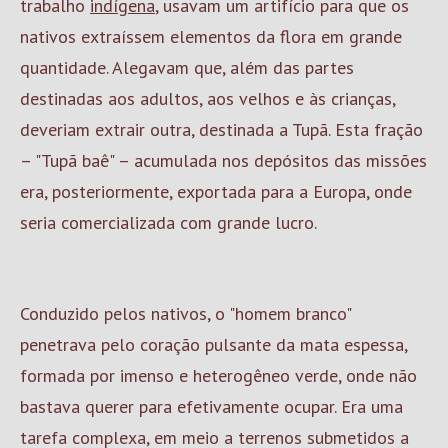
trabalho
indígena
, usavam um artifício para que os
nativos extraíssem elementos da flora em grande
quantidade. Alegavam que, além das partes
destinadas aos adultos, aos velhos e às crianças,
deveriam extrair outra, destinada a Tupã. Esta fração
– "Tupã baê" – acumulada nos depósitos das missões
era, posteriormente, exportada para a Europa, onde
seria comercializada com grande lucro.
Conduzido pelos nativos, o "homem branco"
penetrava pelo coração pulsante da mata espessa,
formada por imenso e heterogêneo verde, onde não
bastava querer para efetivamente ocupar. Era uma
tarefa complexa, em meio a terrenos submetidos a