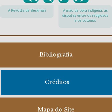
A Revolta de Beckman
A mão de obra indígena: as
disputas entre os religiosos
e os colonos
Bibliografia
Créditos
Mapa do Site