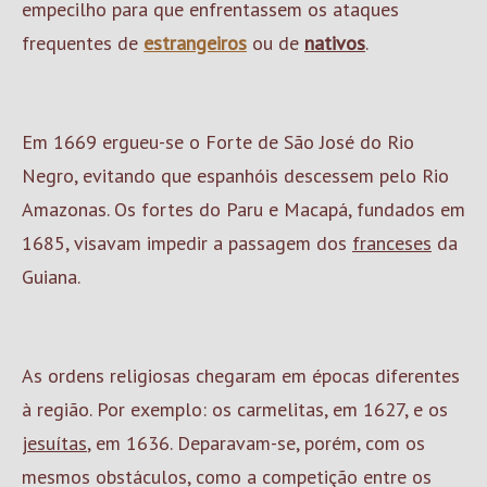
empecilho para que enfrentassem os ataques
frequentes de
estrangeiros
ou de
nativos
.
Em 1669 ergueu-se o Forte de São José do Rio
Negro, evitando que espanhóis descessem pelo Rio
Amazonas. Os fortes do Paru e Macapá, fundados em
1685, visavam impedir a passagem dos
franceses
da
Guiana.
As ordens religiosas chegaram em épocas diferentes
à região. Por exemplo: os carmelitas, em 1627, e os
jesuítas
, em 1636. Deparavam-se, porém, com os
mesmos obstáculos, como a competição entre os