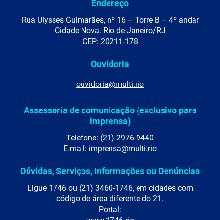
Endereço
Rua Ulysses Guimarães, nº 16 – Torre B – 4º andar
Cidade Nova. Rio de Janeiro/RJ
CEP: 20211-178
Ouvidoria
ouvidoria@multi.rio
Assessoria de comunicação (exclusivo para
imprensa)
Telefone: (21) 2976-9440
E-mail: imprensa@multi.rio
Dúvidas, Serviços, Informações ou Denúncias
Ligue 1746 ou (21) 3460-1746, em cidades com
código de área diferente do 21.
Portal: