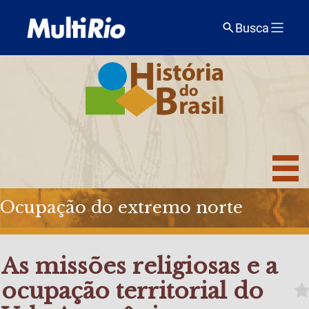
Busca
Ocupação do extremo norte
As missões religiosas e a
ocupação territorial do