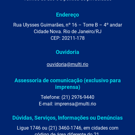
Endereço
Rua Ulysses Guimarães, nº 16 – Torre B – 4º andar
Cidade Nova. Rio de Janeiro/RJ
CEP: 20211-178
Ouvidoria
ouvidoria@multi.rio
Assessoria de comunicação (exclusivo para
imprensa)
Telefone: (21) 2976-9440
E-mail: imprensa@multi.rio
Dúvidas, Serviços, Informações ou Denúncias
Ligue 1746 ou (21) 3460-1746, em cidades com
código de área diferente do 21.