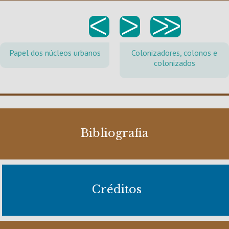
<
>
>>
Papel dos núcleos urbanos
Colonizadores, colonos e
colonizados
Bibliografia
Créditos