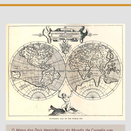
O
Mapa dos Dois Hemisférios do Mundo
, de Cornelis van