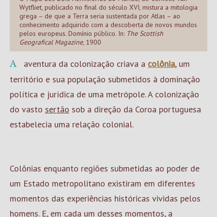
Wytfliet, publicado no final do século XVI, mistura a mitologia
grega – de que a Terra seria sustentada por Atlas – ao
conhecimento adquirido com a descoberta de novos mundos
pelos europeus. Domínio público. In:
The Scottish
Geografical Magazine
, 1900
A aventura da colonização criava a
colônia
, um
território e sua população submetidos à dominação
política e jurídica de uma metrópole. A colonização
do vasto
sertão
sob a direção da Coroa portuguesa
estabelecia uma relação colonial.
Colônias enquanto regiões submetidas ao poder de
um Estado metropolitano existiram em diferentes
momentos das experiências históricas vividas pelos
homens. E, em cada um desses momentos, a