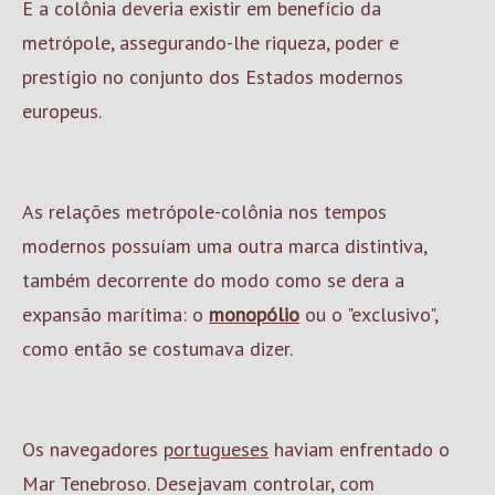
E a colônia deveria existir em benefício da
metrópole, assegurando-lhe riqueza, poder e
prestígio no conjunto dos Estados modernos
europeus.
As relações metrópole-colônia nos tempos
modernos possuíam uma outra marca distintiva,
também decorrente do modo como se dera a
expansão marítima: o
monopólio
ou o "exclusivo",
como então se costumava dizer.
Os navegadores
portugueses
haviam enfrentado o
Mar Tenebroso. Desejavam controlar, com