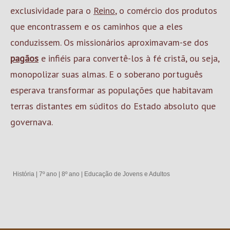
exclusividade para o
Reino
, o comércio dos produtos
que encontrassem e os caminhos que a eles
conduzissem. Os missionários aproximavam-se dos
pagãos
e infiéis para convertê-los à fé cristã, ou seja,
monopolizar suas almas. E o soberano português
esperava transformar as populações que habitavam
terras distantes em súditos do Estado absoluto que
governava.
História
|
7º ano
|
8º ano
|
Educação de Jovens e Adultos